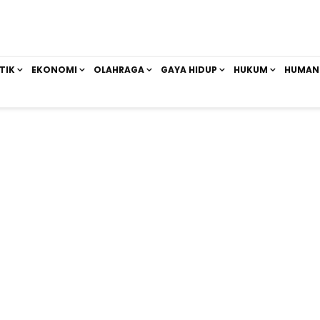
TIK
EKONOMI
OLAHRAGA
GAYA HIDUP
HUKUM
HUMAN