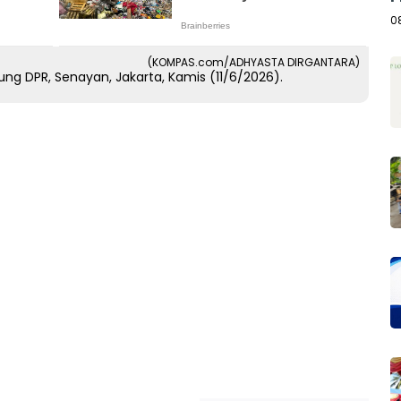
A
0
(KOMPAS.com/ADHYASTA DIRGANTARA)
ung DPR, Senayan, Jakarta, Kamis (11/6/2026).