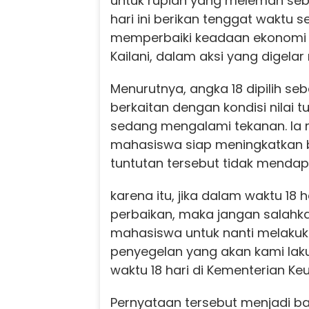
untuk rupiah yang melemah seba
hari ini berikan tenggat waktu s
memperbaiki keadaan ekonomi I
Kailani, dalam aksi yang digela
Menurutnya, angka 18 dipilih se
berkaitan dengan kondisi nilai t
sedang mengalami tekanan. I
mahasiswa siap meningkatkan b
tuntutan tersebut tidak mendap
karena itu, jika dalam waktu 18 
perbaikan, maka jangan salahk
mahasiswa untuk nanti melaku
penyegelan yang akan kami lak
waktu 18 hari di Kementerian Keu
Pernyataan tersebut menjadi ba