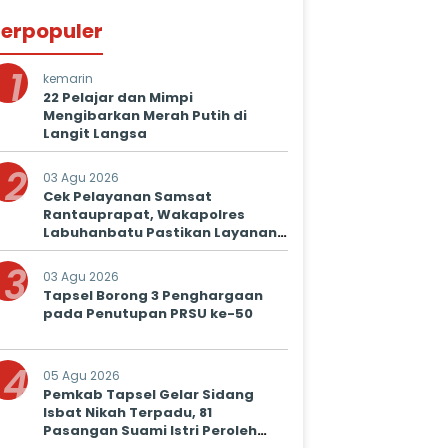
erpopuler
1
kemarin
22 Pelajar dan Mimpi
Mengibarkan Merah Putih di
Langit Langsa
2
03 Agu 2026
Cek Pelayanan Samsat
Rantauprapat, Wakapolres
Labuhanbatu Pastikan Layanan
Prima untuk Masyarakat
3
03 Agu 2026
Tapsel Borong 3 Penghargaan
pada Penutupan PRSU ke-50
4
05 Agu 2026
Pemkab Tapsel Gelar Sidang
Isbat Nikah Terpadu, 81
Pasangan Suami Istri Peroleh