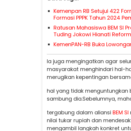
Kemenpan RB Setujui 422 For
Formasi PPPK Tahun 2024 Pe
Ratusan Mahasiswa BEM SI Pr
Tuding Jokowi Hianati Reform
KemenPAN-RB Buka Lowongan
Ia juga mengingatkan agar selu
masyarakat menghindari hal-ha
merugikan kepentingan bersam
hal yang tidak menguntungkan b
sambung dia.
Sebelumnya, mah
tergabung dalam aliansi
BEM SI
nilai tukar rupiah dan mendesa
mengambil langkah konkret unt