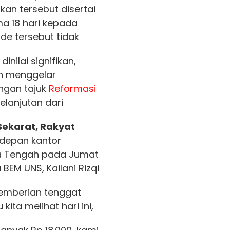
kan tersebut disertai
a 18 hari kepada
de tersebut tidak
nilai signifikan,
 menggelar
ngan tajuk
Reformasi
elanjutan dari
Sekarat, Rakyat
 depan kantor
wa Tengah pada Jumat
 BEM UNS, Kailani Rizqi
emberian tenggat
 kita melihat hari ini,