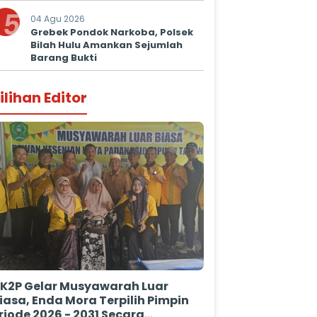
Kepastian Hukum
5
04 Agu 2026
Grebek Pondok Narkoba, Polsek
Bilah Hulu Amankan Sejumlah
Barang Bukti
ilihan Editor
K2P Gelar Musyawarah Luar
iasa, Enda Mora Terpilih Pimpin
riode 2026 - 2031 Secara