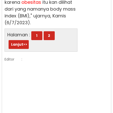
karena
obesitas
itu kan dilihat
dari yang namanya body mass
index (BMI)," ujarnya, Kamis
(6/7/2023).
Halaman :
1
2
Lanjut>>
Editor
: