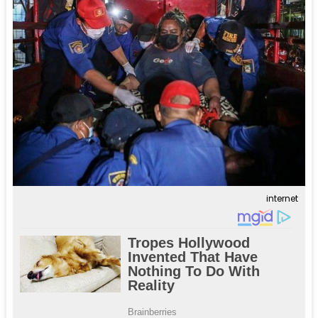
internet