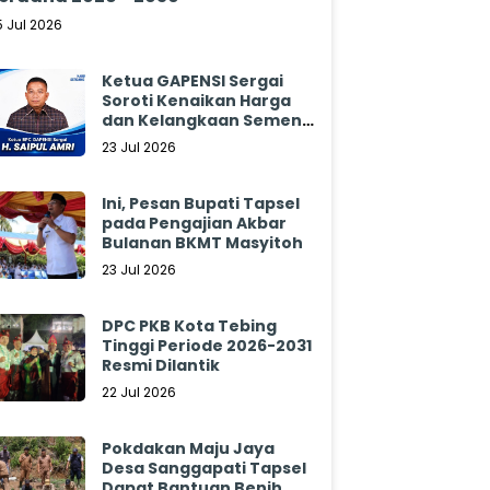
5 Jul 2026
Ketua GAPENSI Sergai
Soroti Kenaikan Harga
dan Kelangkaan Semen,
Minta Pemerintah
23 Jul 2026
Segera Bertindak
Ini, Pesan Bupati Tapsel
pada Pengajian Akbar
Bulanan BKMT Masyitoh
23 Jul 2026
DPC PKB Kota Tebing
Tinggi Periode 2026-2031
Resmi Dilantik
22 Jul 2026
Pokdakan Maju Jaya
Desa Sanggapati Tapsel
Dapat Bantuan Benih