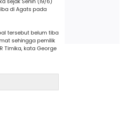
a sejak Senin (19/6)
tiba di Agats pada
al tersebut belum tiba
smat sehingga pemilik
R Timika, kata George