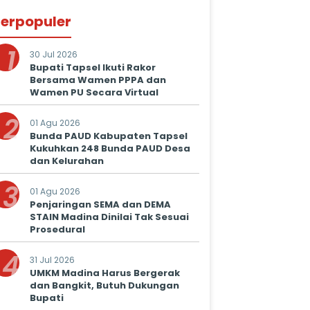
erpopuler
1
30 Jul 2026
Bupati Tapsel Ikuti Rakor
Bersama Wamen PPPA dan
Wamen PU Secara Virtual
2
01 Agu 2026
Bunda PAUD Kabupaten Tapsel
Kukuhkan 248 Bunda PAUD Desa
dan Kelurahan
3
01 Agu 2026
Penjaringan SEMA dan DEMA
STAIN Madina Dinilai Tak Sesuai
Prosedural
4
31 Jul 2026
UMKM Madina Harus Bergerak
dan Bangkit, Butuh Dukungan
Bupati