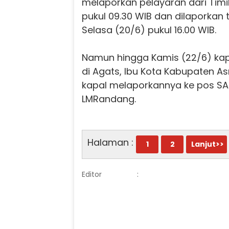
melaporkan pelayaran dari Timik
pukul 09.30 WIB dan dilaporkan 
Selasa (20/6) pukul 16.00 WIB.
Namun hingga Kamis (22/6) kap
di Agats, Ibu Kota Kabupaten A
kapal melaporkannya ke pos SA
LMRandang.
Halaman :
1
2
Lanjut>>
Editor
: