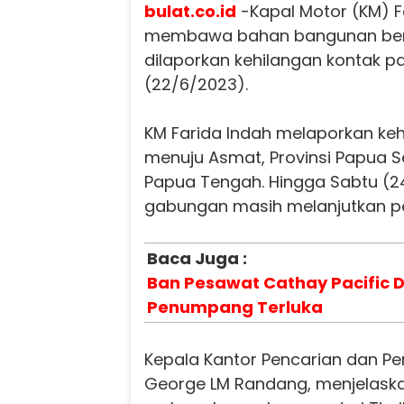
bulat.co.id
-
Kapal Motor (KM) F
membawa bahan bangunan ber
dilaporkan kehilangan kontak p
(22/6/2023).
KM Farida Indah melaporkan keh
menuju Asmat, Provinsi Papua Se
Papua Tengah.
Hingga Sabtu (2
gabungan masih melanjutkan pe
Baca Juga :
Ban Pesawat Cathay Pacific D
Penumpang Terluka
Kepala Kantor Pencarian dan Pe
George LM Randang, menjelaska