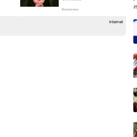
2
Internet