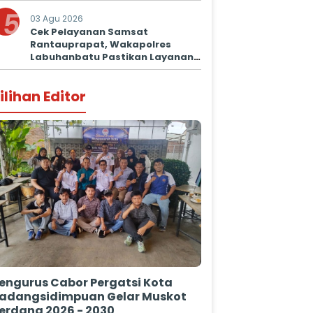
5
03 Agu 2026
Cek Pelayanan Samsat
Rantauprapat, Wakapolres
Labuhanbatu Pastikan Layanan
Prima untuk Masyarakat
ilihan Editor
engurus Cabor Pergatsi Kota
adangsidimpuan Gelar Muskot
erdana 2026 - 2030