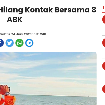
T
Hilang Kontak Bersama 8
ABK
Sabtu, 24 Juni 2023 15:31 WIB