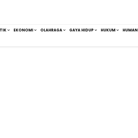
TIK
EKONOMI
OLAHRAGA
GAYA HIDUP
HUKUM
HUMAN