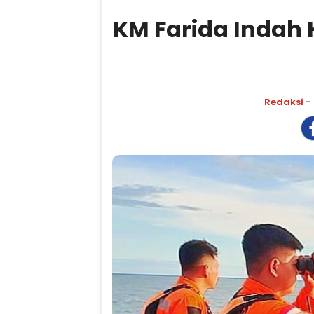
KM Farida Indah 
Redaksi
- 