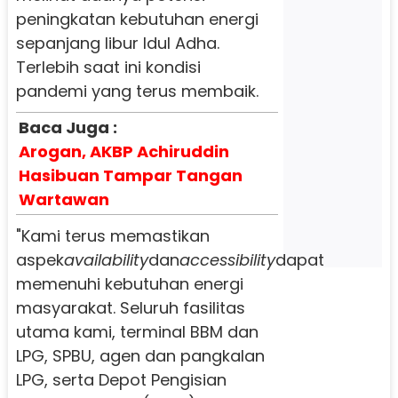
peningkatan kebutuhan energi
sepanjang libur Idul Adha.
Terlebih saat ini kondisi
pandemi yang terus membaik.
Baca Juga :
Arogan, AKBP Achiruddin
Hasibuan Tampar Tangan
Wartawan
"Kami terus memastikan
aspek
availability
dan
accessibility
dapat
memenuhi kebutuhan energi
masyarakat. Seluruh fasilitas
utama kami, terminal BBM dan
LPG, SPBU, agen dan pangkalan
LPG, serta Depot Pengisian