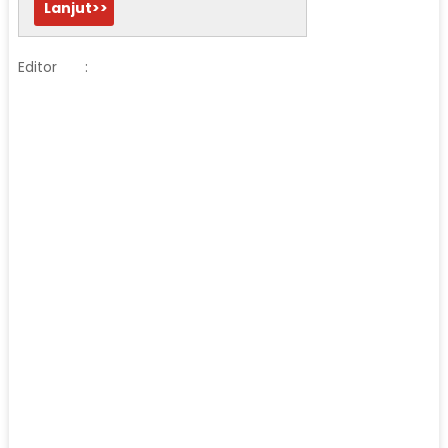
Lanjut>>
Editor
: