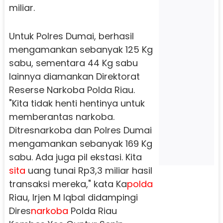
miliar.
Untuk Polres Dumai, berhasil
mengamankan sebanyak 125 Kg
sabu, sementara 44 Kg sabu
lainnya diamankan Direktorat
Reserse Narkoba Polda Riau.
"Kita tidak henti hentinya untuk
memberantas narkoba.
Ditresnarkoba dan Polres Dumai
mengamankan sebanyak 169 Kg
sabu. Ada juga pil ekstasi. Kita
sita
uang tunai Rp3,3 miliar hasil
transaksi mereka," kata Ka
polda
Riau, Irjen M Iqbal didampingi
Dires
narkoba
Polda Riau