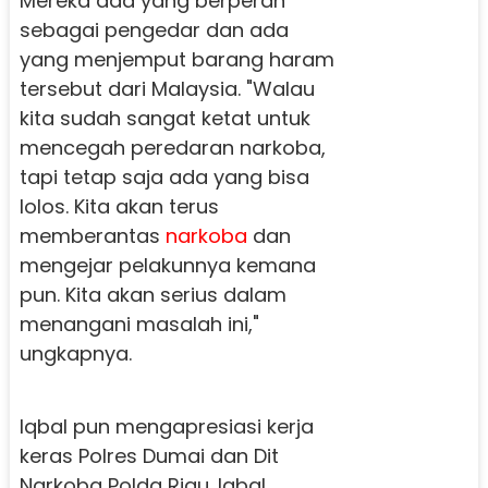
Mereka ada yang berperan
sebagai pengedar dan ada
yang menjemput barang haram
tersebut dari Malaysia. "Walau
kita sudah sangat ketat untuk
mencegah peredaran narkoba,
tapi tetap saja ada yang bisa
lolos. Kita akan terus
memberantas
narkoba
dan
mengejar pelakunnya kemana
pun. Kita akan serius dalam
menangani masalah ini,"
ungkapnya.
Iqbal pun mengapresiasi kerja
keras Polres Dumai dan Dit
Narkoba Polda Riau. Iqbal