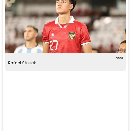
pssi
Rafael Struick