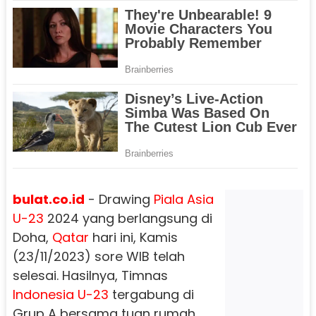
bulat.co.id
- Drawing
Piala Asia
U-23
2024 yang berlangsung di
Doha,
Qatar
hari ini, Kamis
(23/11/2023) sore WIB telah
selesai. Hasilnya, Timnas
Indonesia U-23
tergabung di
Grup A bersama tuan rumah