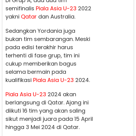
Di Grup A, ada dua tim
semifinalis
Piala Asia U-23
2022
yakni
Qatar
dan Australia.
Sedangkan Yordania juga
bukan tim sembarangan. Meski
pada edisi terakhir harus
terhenti di fase grup, tim ini
cukup memberikan bagus
selama bermain pada
kualifikasi
Piala Asia U-23
2024.
Piala Asia U-23
2024 akan
berlangsung di Qatar. Ajang ini
diikuti 16 tim yang akan saling
sikut menjadi juara pada 15 April
hingga 3 Mei 2024 di Qatar.