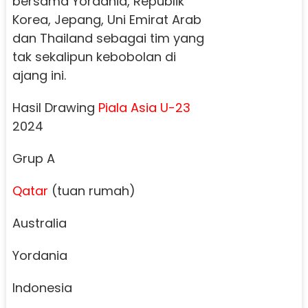
bersama Yordania, Republik
Korea, Jepang, Uni Emirat Arab
dan Thailand sebagai tim yang
tak sekalipun kebobolan di
ajang ini.
Hasil Drawing
Piala Asia U-23
2024
Grup A
Qatar
(tuan rumah)
Australia
Yordania
Indonesia