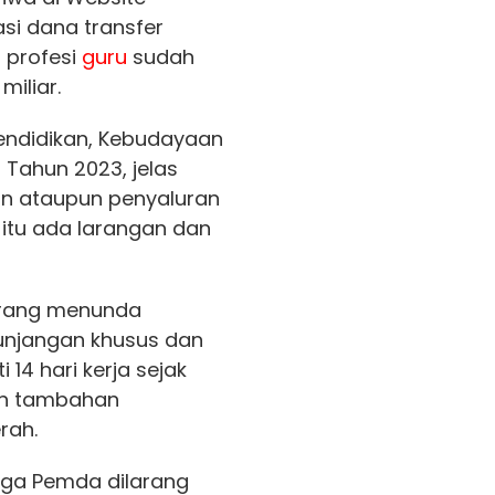
si dana transfer
 profesi
guru
sudah
miliar.
endidikan, Kebudayaan
 Tahun 2023, jelas
an ataupun penyaluran
n itu ada larangan dan
arang menunda
tunjangan khusus dan
14 hari kerja sejak
an tambahan
rah.
uga Pemda dilarang