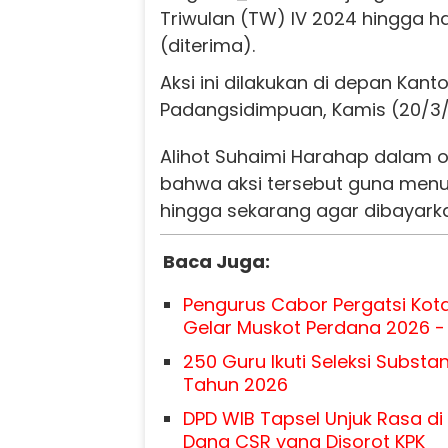
Triwulan (TW) IV 2024 hingga ha
(diterima).
Aksi ini dilakukan di depan Kant
Padangsidimpuan, Kamis (20/3/
Alihot Suhaimi Harahap dalam 
bahwa aksi tersebut guna menun
hingga sekarang agar dibayark
Baca Juga:
Pengurus Cabor Pergatsi Ko
Gelar Muskot Perdana 2026 -
250 Guru Ikuti Seleksi Substa
Tahun 2026
DPD WIB Tapsel Unjuk Rasa di 
Dana CSR yang Disorot KPK