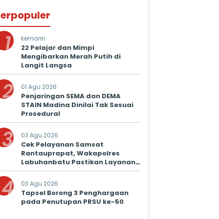
erpopuler
1
kemarin
22 Pelajar dan Mimpi
Mengibarkan Merah Putih di
Langit Langsa
2
01 Agu 2026
Penjaringan SEMA dan DEMA
STAIN Madina Dinilai Tak Sesuai
Prosedural
3
03 Agu 2026
Cek Pelayanan Samsat
Rantauprapat, Wakapolres
Labuhanbatu Pastikan Layanan
Prima untuk Masyarakat
4
03 Agu 2026
Tapsel Borong 3 Penghargaan
pada Penutupan PRSU ke-50