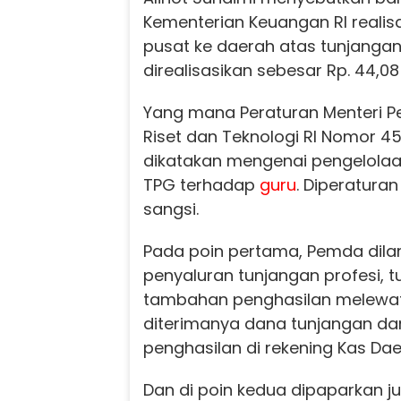
Kementerian Keuangan RI realisa
pusat ke daerah atas tunjangan
direalisasikan sebesar Rp. 44,08 
Yang mana Peraturan Menteri P
Riset dan Teknologi RI Nomor 45
dikatakan mengenai pengelola
TPG terhadap
guru
. Diperatura
sangsi.
Pada poin pertama, Pemda dil
penyaluran tunjangan profesi, 
tambahan penghasilan melewati 
diterimanya dana tunjangan d
penghasilan di rekening Kas Dae
Dan di poin kedua dipaparkan j