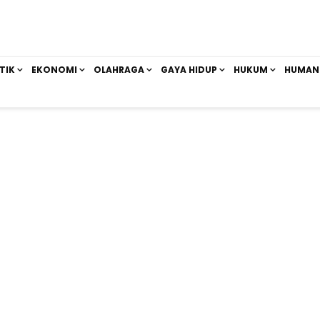
TIK
EKONOMI
OLAHRAGA
GAYA HIDUP
HUKUM
HUMAN