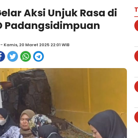
T
elar Aksi Unjuk Rasa di
D Padangsidimpuan
- Kamis, 20 Maret 2025 22:01 WIB