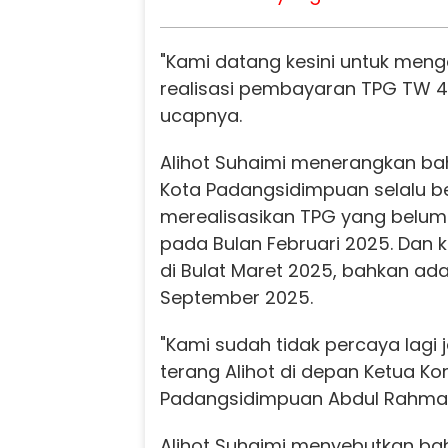
"Kami datang kesini untuk men
realisasi pembayaran TPG TW 4 
ucapnya.
Alihot Suhaimi menerangkan ba
Kota Padangsidimpuan selalu be
merealisasikan TPG yang belum
pada Bulan Februari 2025. Dan k
di Bulat Maret 2025, bahkan ada 
September 2025.
"Kami sudah tidak percaya lagi ja
terang Alihot di depan Ketua Ko
Padangsidimpuan Abdul Rahma
Alihot Suhaimi menyebutkan ba