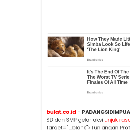
bulat.co.id
-
PADANGSIDIMPUA
SD dan SMP gelar aksi
unjuk ras
target="_blank">Tunjangan Prof