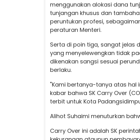
menggunakan alokasi dana tunj
tunjangan khusus dan tambahan
peruntukan profesi, sebagaima
peraturan Menteri.
Serta di poin tiga, sangat jela
yang menyelewengkan tidak pa
dikenakan sangsi sesuai peru
berlaku.
"Kami bertanya-tanya atas hal
kabar bahwa SK Carry Over (CO
terbit untuk Kota Padangsidimp
Alihot Suhaimi menuturkan bahw
Carry Over ini adalah SK perint
kekurangan ataupun pembayara