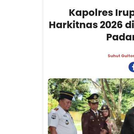
Kapolres Iru
Harkitnas 2026 
Pada
Suhut Gult