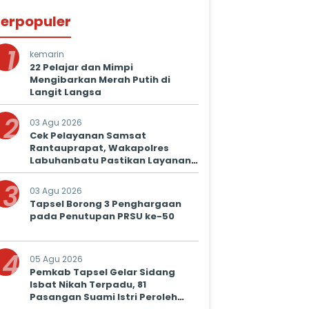
erpopuler
1
kemarin
22 Pelajar dan Mimpi
Mengibarkan Merah Putih di
Langit Langsa
2
03 Agu 2026
Cek Pelayanan Samsat
Rantauprapat, Wakapolres
Labuhanbatu Pastikan Layanan
Prima untuk Masyarakat
3
03 Agu 2026
Tapsel Borong 3 Penghargaan
pada Penutupan PRSU ke-50
4
05 Agu 2026
Pemkab Tapsel Gelar Sidang
Isbat Nikah Terpadu, 81
Pasangan Suami Istri Peroleh