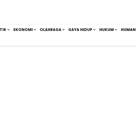
TIK
EKONOMI
OLAHRAGA
GAYA HIDUP
HUKUM
HUMAN