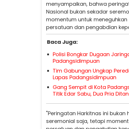
menyampaikan, bahwa peringat
Nasional bukan sekadar seremo
momentum untuk meneguhkan 
persatuan dan pengabdian kep
Baca Juga:
Polisi Bongkar Dugaan Jaring
Padangsidimpuan
Tim Gabungan Ungkap Pereda
Lapas Padangsidimpuan
Gang Sempit di Kota Padang
Titik Edar Sabu, Dua Pria Ditan
"Peringatan Harkitnas ini bukan
seremonial saja, tetapi mome
persatuan dan pengabdian kep