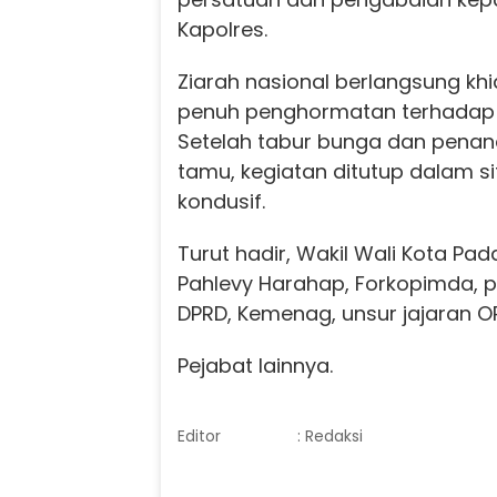
Kapolres.
Ziarah nasional berlangsung khi
penuh penghormatan terhadap 
Setelah tabur bunga dan pena
tamu, kegiatan ditutup dalam s
kondusif.
Turut hadir, Wakil Wali Kota Pa
Pahlevy Harahap, Forkopimda, pej
DPRD, Kemenag, unsur jajaran O
Pejabat lainnya.
Editor
: Redaksi