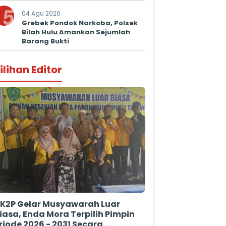
Kepastian Hukum
5
04 Agu 2026
Grebek Pondok Narkoba, Polsek
Bilah Hulu Amankan Sejumlah
Barang Bukti
ilihan Editor
K2P Gelar Musyawarah Luar
iasa, Enda Mora Terpilih Pimpin
riode 2026 - 2031 Secara