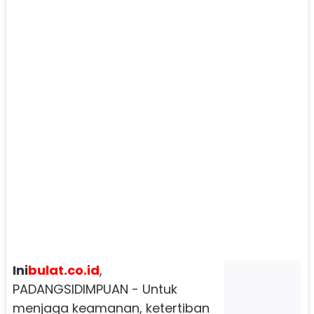
Ini
bulat.co.id
,
PADANGSIDIMPUAN - Untuk
menjaga keamanan, ketertiban