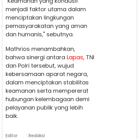
"Keamanan yang kondusif
menjadi faktor utama dalam
menciptakan lingkungan
pemasyarakatan yang aman
dan humanis," sebutnya.
Mathrios menambahkan,
bahwa sinergi antara
Lapas
, TNI
dan Polri tersebut, wujud
kebersamaan aparat negara,
dalam menciptakan stabilitas
keamanan serta mempererat
hubungan kelembagaan demi
pelayanan publik yang lebih
baik.
Editor
: Redaksi