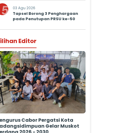
5
03 Agu 2026
Tapsel Borong 3 Penghargaan
pada Penutupan PRSU ke-50
ilihan Editor
engurus Cabor Pergatsi Kota
adangsidimpuan Gelar Muskot
erdana 2026 - 2030