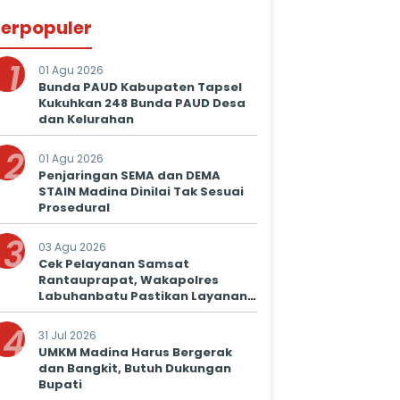
erpopuler
1
01 Agu 2026
Bunda PAUD Kabupaten Tapsel
Kukuhkan 248 Bunda PAUD Desa
dan Kelurahan
2
01 Agu 2026
Penjaringan SEMA dan DEMA
STAIN Madina Dinilai Tak Sesuai
Prosedural
3
03 Agu 2026
Cek Pelayanan Samsat
Rantauprapat, Wakapolres
Labuhanbatu Pastikan Layanan
Prima untuk Masyarakat
4
31 Jul 2026
UMKM Madina Harus Bergerak
dan Bangkit, Butuh Dukungan
Bupati