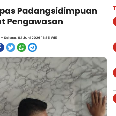
T
apas Padangsidimpuan
at Pengawasan
m
- Selasa, 02 Juni 2026 16:35 WIB