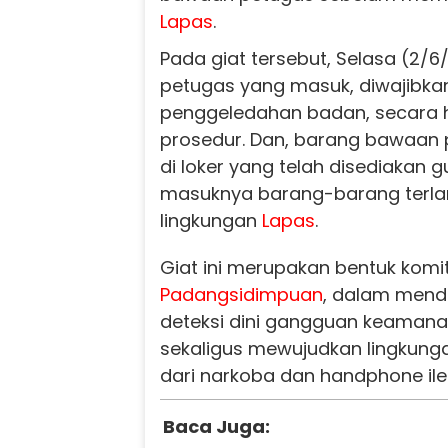
Lapas
.
Pada giat tersebut, Selasa (2/
petugas yang masuk, diwajibka
penggeledahan badan, secara 
prosedur. Dan, barang bawaan p
di loker yang telah disediakan
masuknya barang-barang terla
lingkungan
Lapas
.
Giat ini merupakan bentuk komi
Padangsidimpuan
, dalam men
deteksi dini gangguan keamanan
sekaligus mewujudkan lingkun
dari narkoba dan handphone ile
Baca Juga: