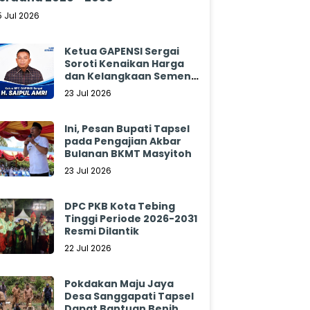
5 Jul 2026
Ketua GAPENSI Sergai
Soroti Kenaikan Harga
dan Kelangkaan Semen,
Minta Pemerintah
23 Jul 2026
Segera Bertindak
Ini, Pesan Bupati Tapsel
pada Pengajian Akbar
Bulanan BKMT Masyitoh
23 Jul 2026
DPC PKB Kota Tebing
Tinggi Periode 2026-2031
Resmi Dilantik
22 Jul 2026
Pokdakan Maju Jaya
Desa Sanggapati Tapsel
Dapat Bantuan Benih