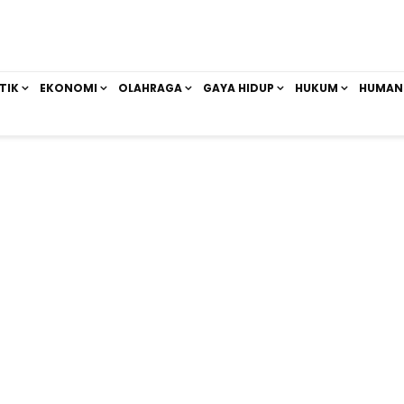
TIK
EKONOMI
OLAHRAGA
GAYA HIDUP
HUKUM
HUMAN