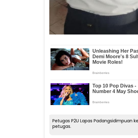
Petugas P2U Lapas Padangsidimpuan k
petugas.