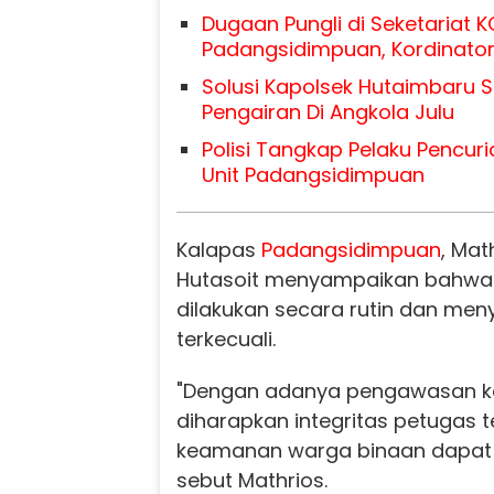
Dugaan Pungli di Seketariat K
Padangsidimpuan, Kordinator
Solusi Kapolsek Hutaimbaru S
Pengairan Di Angkola Julu
Polisi Tangkap Pelaku Pencur
Unit Padangsidimpuan
Kalapas
Padangsidimpuan
, Mat
Hutasoit menyampaikan bahwa
dilakukan secara rutin dan men
terkecuali.
"Dengan adanya pengawasan ket
diharapkan integritas petugas t
keamanan warga binaan dapat t
sebut Mathrios.