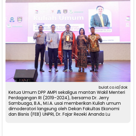
bulat.co.id/dok
Ketua Umum DPP AMPI sekaligus mantan Wakil Menteri
Perdagangan RI (2019–2024), bersama Dr. Jerry
Sambuaga, B.A., M.I.A. usai memberikan Kuliah umum
dimoderatori langsung oleh Dekan Fakultas Ekonomi
dan Bisnis (FEB) UNPRI, Dr. Fajar Rezeki Ananda Lu