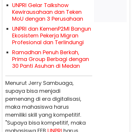
UNPRI Gelar Talkshow
Kewirausahaan dan Teken
MoU dengan 3 Perusahaan
UNPRI dan KemenP2MI Bangun
Ekosistem Pekerja Migran
Profesional dan Terlindungi
Ramadhan Penuh Berkah,
Prima Group Berbagi dengan
30 Panti Asuhan di Medan
Menurut Jerry Sambuaga,
supaya bisa menjadi
pemenang di era digitalisasi,
maka mahasiswa harus
memiliki skill yang kompetitif.
"Supaya bisa kompetitif, maka
mahasiswa FEB
UNPRI
harus