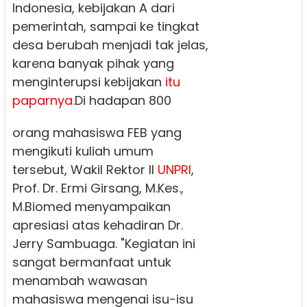
Indonesia, kebijakan A dari
pemerintah, sampai ke tingkat
desa berubah menjadi tak jelas,
karena banyak pihak yang
menginterupsi kebijakan
itu
paparnya.
Di hadapan 800
orang mahasiswa FEB yang
mengikuti kuliah umum
tersebut, Wakil Rektor II
UNPRI
,
Prof. Dr. Ermi Girsang, M.Kes.,
M.Biomed menyampaikan
apresiasi atas kehadiran Dr.
Jerry Sambuaga. "Kegiatan ini
sangat bermanfaat untuk
menambah wawasan
mahasiswa mengenai isu-isu