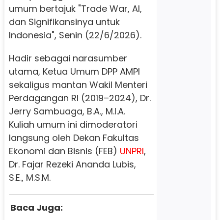
umum bertajuk "Trade War, AI,
dan Signifikansinya untuk
Indonesia", Senin (22/6/2026).
Hadir sebagai narasumber
utama, Ketua Umum DPP AMPI
sekaligus mantan Wakil Menteri
Perdagangan RI (2019–2024), Dr.
Jerry Sambuaga, B.A., M.I.A.
Kuliah umum ini dimoderatori
langsung oleh Dekan Fakultas
Ekonomi dan Bisnis (FEB)
UNPRI
,
Dr. Fajar Rezeki Ananda Lubis,
S.E., M.S.M.
Baca Juga: