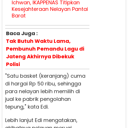
Ichwan, IKAPPENAS Titipkan
Kesejahteraan Nelayan Pantai
Barat
Baca Juga :
Tak Butuh Waktu Lama,
Pembunuh Pemandu Lagu di
Jateng Akhirnya Dibekuk
Polisi
"Satu basket (keranjang) cuma
di hargai Rp 50 ribu, sehingga
para nelayan lebih memilih di
jual ke pabrik pengolahan
tepung," kata Edi.
Lebih lanjut Edi mengatakan,
akibatnya nelayan merugi,