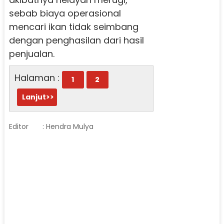
sebab biaya operasional
mencari ikan tidak seimbang
dengan penghasilan dari hasil
penjualan.
Halaman :
1
2
Lanjut>>
Editor
: Hendra Mulya