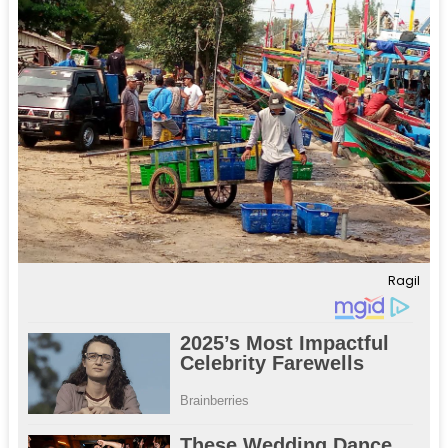
Ragil