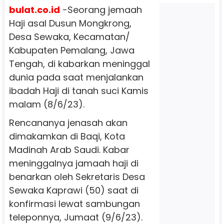
bulat.co.id
-Seorang jemaah
Haji asal Dusun Mongkrong,
Desa Sewaka, Kecamatan/
Kabupaten Pemalang, Jawa
Tengah, di kabarkan meninggal
dunia pada saat menjalankan
ibadah Haji di tanah suci Kamis
malam (8/6/23).
Rencananya jenasah akan
dimakamkan di Baqi, Kota
Madinah Arab Saudi. Kabar
meninggalnya jamaah haji di
benarkan oleh Sekretaris Desa
Sewaka Kaprawi (50) saat di
konfirmasi lewat sambungan
teleponnya, Jumaat (9/6/23).