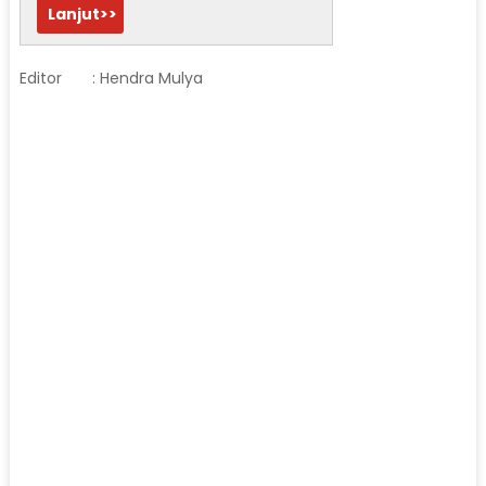
Lanjut>>
Editor
: Hendra Mulya