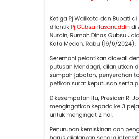
Ketiga Pj Walikota dan Bupati d
dilantik
Pj Gubsu
Hasanuddin
di 
Nurdin, Rumah Dinas Gubsu Jala
Kota Medan, Rabu (19/6/2024).
Seremoni pelantikan diawali 
putusan Mendagri, dilanjutkan
sumpah jabatan, penyerahan t
petikan surat keputusan serta p
Dikesempatan itu, Presiden RI 
mengingatkan kepada ke 3 pejab
untuk mengingat 2 hal.
Penurunan kemiskinan dan penge
harus dijalankan secara intensif.