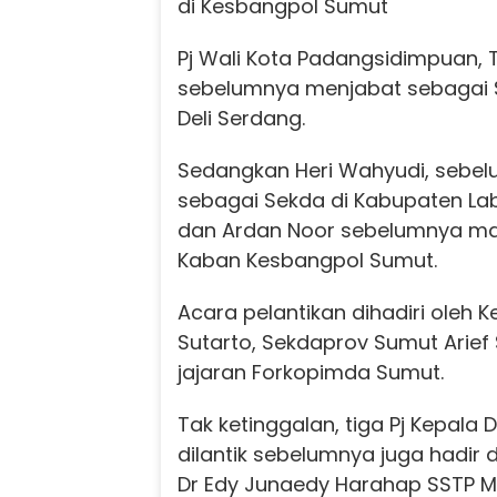
di Kesbangpol Sumut
Pj Wali Kota Padangsidimpuan,
sebelumnya menjabat sebagai 
Deli Serdang.
Sedangkan Heri Wahyudi, sebe
sebagai Sekda di Kabupaten La
dan Ardan Noor sebelumnya ma
Kaban Kesbangpol Sumut.
Acara pelantikan dihadiri oleh 
Sutarto, Sekdaprov Sumut Arief 
jajaran Forkopimda Sumut.
Tak ketinggalan, tiga Pj Kepala
dilantik sebelumnya juga hadir 
Dr Edy Junaedy Harahap SSTP MS