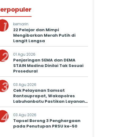
erpopuler
1
kemarin
22 Pelajar dan Mimpi
Mengibarkan Merah Putih di
Langit Langsa
2
01 Agu 2026
Penjaringan SEMA dan DEMA
STAIN Madina Dinilai Tak Sesuai
Prosedural
3
03 Agu 2026
Cek Pelayanan Samsat
Rantauprapat, Wakapolres
Labuhanbatu Pastikan Layanan
Prima untuk Masyarakat
4
03 Agu 2026
Tapsel Borong 3 Penghargaan
pada Penutupan PRSU ke-50