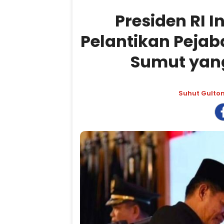
Presiden RI 
Pelantikan Pejab
Sumut yang
Suhut Gulto