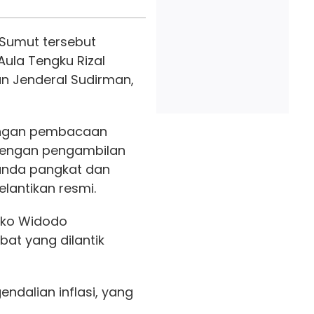
i Sumut tersebut
Aula Tengku Rizal
n Jenderal Sudirman,
dengan pembacaan
 dengan pengambilan
anda pangkat dan
elantikan resmi.
Joko Widodo
at yang dilantik
ndalian inflasi, yang