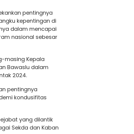
ekankan pentingnya
angku kepentingan di
snya dalam mencapai
ram nasional sebesar
g-masing Kepala
an Bawaslu dalam
ntak 2024.
kan pentingnya
demi kondusifitas
ejabat yang dilantik
agai Sekda dan Kaban