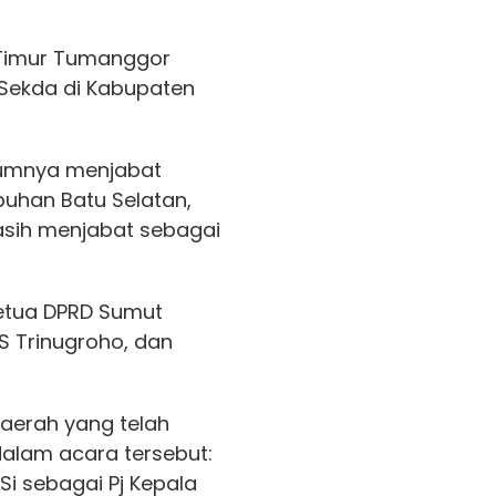
 Timur Tumanggor
Sekda di Kabupaten
lumnya menjabat
buhan Batu Selatan,
sih menjabat sebagai
Ketua DPRD Sumut
S Trinugroho, dan
 Daerah yang telah
dalam acara tersebut:
i sebagai Pj Kepala