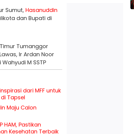
ur Sumut,
Hasanuddin
likota dan Bupati di
, Timur Tumanggor
Lawas, Ir Ardan Noor
ri Wahyudi M SSTP
nspirasi dari MFF untuk
di Tapsel
n Maju Calon
P HAM, Pastikan
an Kesehatan Terbaik