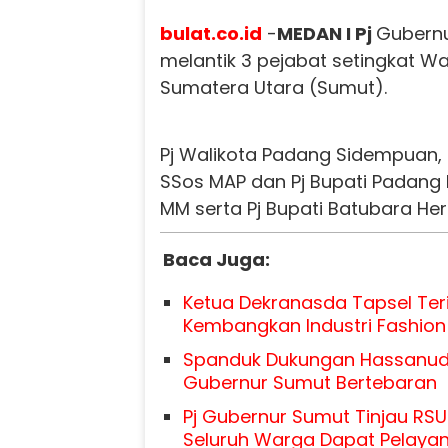
bulat.co.id
-
MEDAN I Pj
Gubern
melantik 3 pejabat setingkat Wa
Sumatera Utara (Sumut).
Pj Walikota Padang Sidempuan
SSos MAP dan Pj Bupati Padang 
MM serta Pj Bupati Batubara He
Baca Juga:
Ketua Dekranasda Tapsel Teri
Kembangkan Industri Fashion 
Spanduk Dukungan Hassanudi
Gubernur Sumut Bertebaran
Pj Gubernur Sumut Tinjau RSU
Seluruh Warga Dapat Pelayan