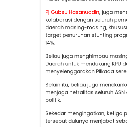
Pj Gubsu
Hasanuddin
, juga men
kolaborasi dengan seluruh pem
daerah masing-masing, khusu
target penurunan stunting prog
14%.
Beliau juga menghimbau masin
Daerah untuk mendukung KPU d
menyelenggarakan Pilkada sere
Selain itu, beliau juga menekan
menjaga netralitas seluruh ASN 
politik.
Sekedar mengingatkan, ketiga p
tersebut dulunya menjabat seb