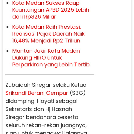
Kota Medan Sukses Raup
Keuntungan APBD 2025 Lebih
dari Rp326 Miliar
Kota Medan Raih Prestasi:
Realisasi Pajak Daerah Naik
16,48% Menjadi Rp2 Triliun
Mantan Jukir Kota Medan
Dukung HIRO untuk
Perparkiran yang Lebih Tertib
Zubaidah Siregar selaku Ketua
Srikandi Berani Gempur
(SBG)
didampingi Hayati sebagai
Sekretaris dan Hj Hasnah
Siregar bendahara beserta
seluruh rekan-rekan juangnya,
siap untuk mengawal jalannya