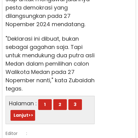
pesta demokrasi yang
dilangsungkan pada 27
Nopember 2024 mendatang.
"Deklarasi ini dibuat, bukan
sebagai gagahan saja. Tapi
untuk mendukung dua putra asli
Medan dalam pemilihan calon
Walikota Medan pada 27
Nopember nanti," kata Zubaidah
tegas.
Halaman :
1
2
3
Lanjut>>
Editor
: