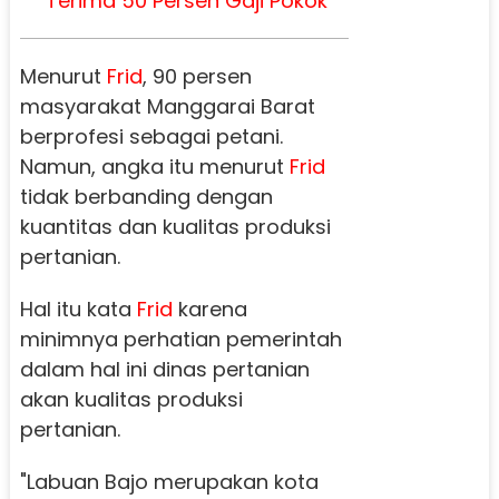
Terima 50 Persen Gaji Pokok
Menurut
Frid
, 90 persen
masyarakat Manggarai Barat
berprofesi sebagai petani.
Namun, angka itu menurut
Frid
tidak berbanding dengan
kuantitas dan kualitas produksi
pertanian.
Hal itu kata
Frid
karena
minimnya perhatian pemerintah
dalam hal ini dinas pertanian
akan kualitas produksi
pertanian.
"Labuan Bajo merupakan kota