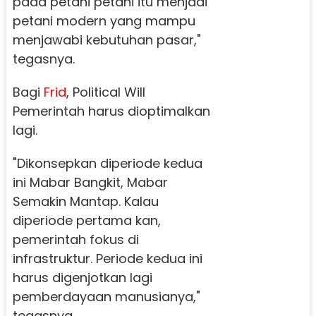
pada petani petani itu menjadi
petani modern yang mampu
menjawabi kebutuhan pasar,"
tegasnya.
Bagi
Frid
, Political Will
Pemerintah harus dioptimalkan
lagi.
"Dikonsepkan diperiode kedua
ini Mabar Bangkit, Mabar
Semakin Mantap. Kalau
diperiode pertama kan,
pemerintah fokus di
infrastruktur. Periode kedua ini
harus digenjotkan lagi
pemberdayaan manusianya,"
tegasnya.