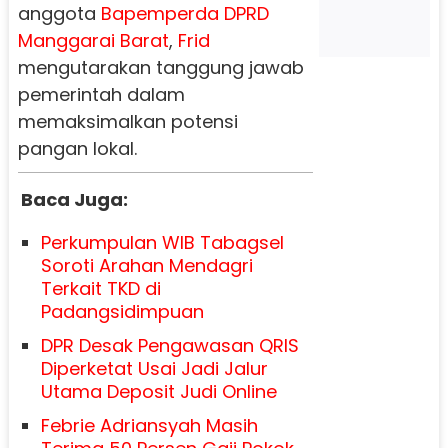
anggota
Bapemperda
DPRD
Manggarai Barat
,
Frid
mengutarakan tanggung jawab
pemerintah dalam
memaksimalkan potensi
pangan lokal.
Baca Juga:
Perkumpulan WIB Tabagsel
Soroti Arahan Mendagri
Terkait TKD di
Padangsidimpuan
DPR Desak Pengawasan QRIS
Diperketat Usai Jadi Jalur
Utama Deposit Judi Online
Febrie Adriansyah Masih