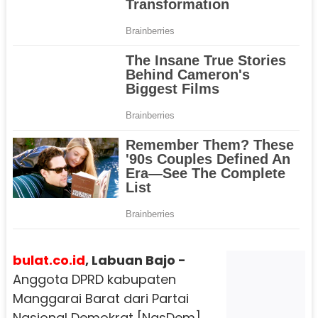
bulat.co.id
, Labuan Bajo -
Anggota DPRD kabupaten
Manggarai Barat dari Partai
Nasional Demokrat [NasDem],