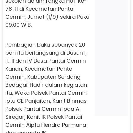
sekolah dalam rangka HUT ke-
78 RI di Kecamatan Pantai
Cermin, Jumat (1/9) sekira Pukul
09:00 WIB.
Pembagian buku sebanyak 20
bah itu berlangsung di Dusun I,
II, III dan IV Desa Pantai Cermin
Kanan, Kecamatan Pantai
Cermin, Kabupaten Serdang
Bedagai. Hadir dalam kegiatan
itu, Waka Polsek Pantai Cermin
Iptu CE Panjaitan, Kanit Binmas
Polsek Pantai Cermin Ipda A
Siregar, Kanit IK Polsek Pantai
Cermin Aiptu Hendra Purmana
dan anggota IK,