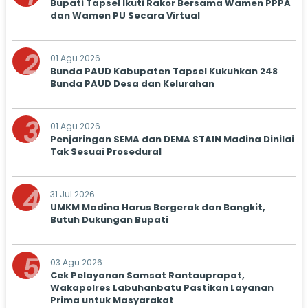
Bupati Tapsel Ikuti Rakor Bersama Wamen PPPA
dan Wamen PU Secara Virtual
2
01 Agu 2026
Bunda PAUD Kabupaten Tapsel Kukuhkan 248
Bunda PAUD Desa dan Kelurahan
3
01 Agu 2026
Penjaringan SEMA dan DEMA STAIN Madina Dinilai
Tak Sesuai Prosedural
4
31 Jul 2026
UMKM Madina Harus Bergerak dan Bangkit,
Butuh Dukungan Bupati
5
03 Agu 2026
Cek Pelayanan Samsat Rantauprapat,
Wakapolres Labuhanbatu Pastikan Layanan
Prima untuk Masyarakat