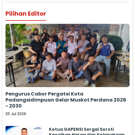
Pilihan Editor
Pengurus Cabor Pergatsi Kota
Padangsidimpuan Gelar Muskot Perdana 2026
- 2030
25 Jul 2026
Ketua GAPENSI Sergai Soroti
Kenaikan Harga dan Kelangkaan