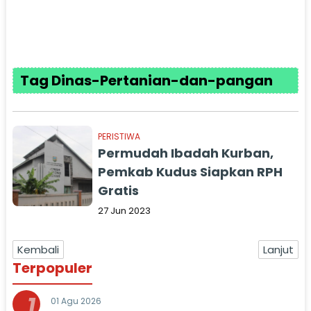
Tag Dinas-Pertanian-dan-pangan
PERISTIWA
Permudah Ibadah Kurban,
Pemkab Kudus Siapkan RPH
Gratis
27 Jun 2023
Kembali
Lanjut
Terpopuler
1
01 Agu 2026