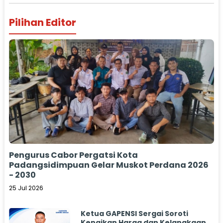
Pilihan Editor
Pengurus Cabor Pergatsi Kota
Padangsidimpuan Gelar Muskot Perdana 2026
- 2030
25 Jul 2026
Ketua GAPENSI Sergai Soroti
Kenaikan Harga dan Kelangkaan