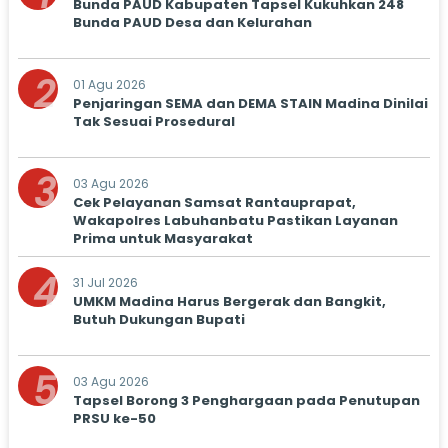
Bunda PAUD Kabupaten Tapsel Kukuhkan 248
Bunda PAUD Desa dan Kelurahan
2
01 Agu 2026
Penjaringan SEMA dan DEMA STAIN Madina Dinilai
Tak Sesuai Prosedural
3
03 Agu 2026
Cek Pelayanan Samsat Rantauprapat,
Wakapolres Labuhanbatu Pastikan Layanan
Prima untuk Masyarakat
4
31 Jul 2026
UMKM Madina Harus Bergerak dan Bangkit,
Butuh Dukungan Bupati
5
03 Agu 2026
Tapsel Borong 3 Penghargaan pada Penutupan
PRSU ke-50