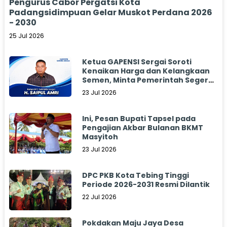
Pengurus Cabor Pergatsi Kota
Padangsidimpuan Gelar Muskot Perdana 2026
- 2030
25 Jul 2026
Ketua GAPENSI Sergai Soroti
Kenaikan Harga dan Kelangkaan
Semen, Minta Pemerintah Segera
Bertindak
23 Jul 2026
Ini, Pesan Bupati Tapsel pada
Pengajian Akbar Bulanan BKMT
Masyitoh
23 Jul 2026
DPC PKB Kota Tebing Tinggi
Periode 2026-2031 Resmi Dilantik
22 Jul 2026
Pokdakan Maju Jaya Desa