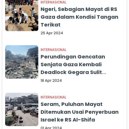
INTERNASIONAL
Ngeri, Sebagian Mayat di RS
Gaza dalam Kondisi Tangan
Terikat
25 Apr 2024
INTERNASIONAL
Perundingan Gencatan
Senjata Gaza Kembali
Deadlock Gegara Sulit
Temukan Solusi
18 Apr 2024
INTERNASIONAL
Seram, Puluhan Mayat
Ditemukan Usai Penyerbuan
Israel ke RS Al-Shifa
01 Apr 2024