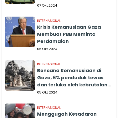
07 Okt 2024
INTERNASIONAL
Krisis Kemanusiaan Gaza
Membuat PBB Meminta
Perdamaian
06 Okt 2024
INTERNASIONAL
Bencana Kemanusiaan di
Gaza, 6% penduduk tewas
dan terluka oleh kebrutalan
Israel
05 Okt 2024
INTERNASIONAL
Menggugah Kesadaran