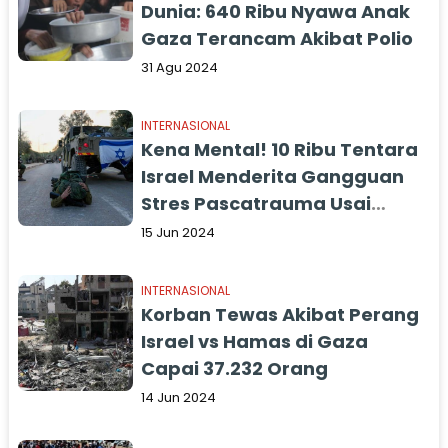
Dunia: 640 Ribu Nyawa Anak
Gaza Terancam Akibat Polio
31 Agu 2024
INTERNASIONAL
Kena Mental! 10 Ribu Tentara
Israel Menderita Gangguan
Stres Pascatrauma Usai
Kembali dari Jalur Gaza
15 Jun 2024
INTERNASIONAL
Korban Tewas Akibat Perang
Israel vs Hamas di Gaza
Capai 37.232 Orang
14 Jun 2024