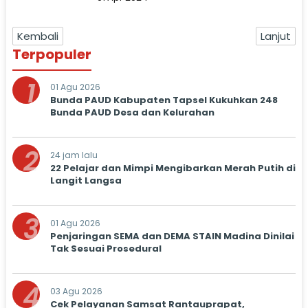
Kembali
Lanjut
Terpopuler
1
01 Agu 2026
Bunda PAUD Kabupaten Tapsel Kukuhkan 248
Bunda PAUD Desa dan Kelurahan
2
24 jam lalu
22 Pelajar dan Mimpi Mengibarkan Merah Putih di
Langit Langsa
3
01 Agu 2026
Penjaringan SEMA dan DEMA STAIN Madina Dinilai
Tak Sesuai Prosedural
4
03 Agu 2026
Cek Pelayanan Samsat Rantauprapat,