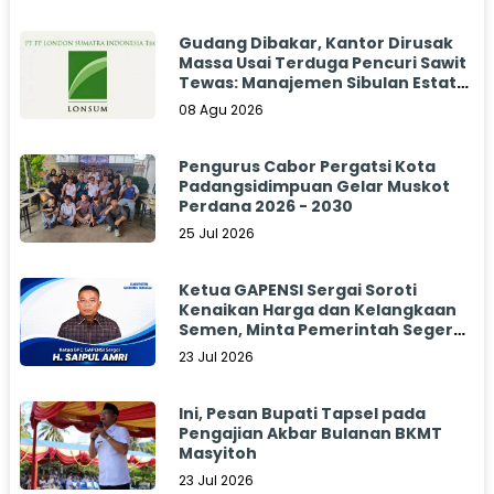
Gudang Dibakar, Kantor Dirusak
Massa Usai Terduga Pencuri Sawit
Tewas: Manajemen Sibulan Estate
Bungkam
08 Agu 2026
Pengurus Cabor Pergatsi Kota
Padangsidimpuan Gelar Muskot
Perdana 2026 - 2030
25 Jul 2026
Ketua GAPENSI Sergai Soroti
Kenaikan Harga dan Kelangkaan
Semen, Minta Pemerintah Segera
Bertindak
23 Jul 2026
Ini, Pesan Bupati Tapsel pada
Pengajian Akbar Bulanan BKMT
Masyitoh
23 Jul 2026