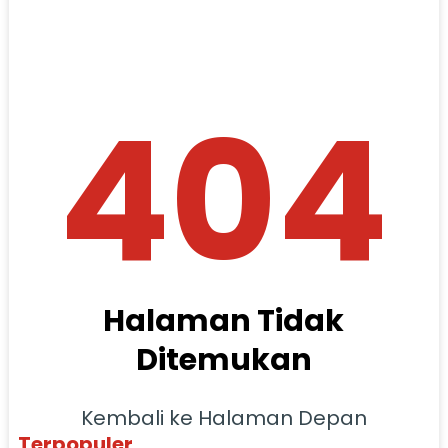
404
Halaman Tidak
Ditemukan
Kembali ke Halaman Depan
Terpopuler