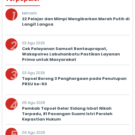
1
kemarin
22 Pelajar dan Mimpi Mengibarkan Merah Putih di
Langit Langsa
2
03 Agu 2026
Cek Pelayanan Samsat Rantauprapat,
Wakapolres Labuhanbatu Pastikan Layanan
Prima untuk Masyarakat
3
03 Agu 2026
Tapsel Borong 3 Penghargaan pada Penutupan
PRSU ke-50
4
05 Agu 2026
Pemkab Tapsel Gelar Sidang Isbat Nikah
Terpadu, 81 Pasangan Suami Istri Peroleh
Kepastian Hukum
04 Agu 2026