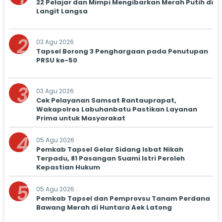
22 Pelajar dan Mimpi Mengibarkan Merah Putih di
Langit Langsa
2
03 Agu 2026
Tapsel Borong 3 Penghargaan pada Penutupan
PRSU ke-50
3
03 Agu 2026
Cek Pelayanan Samsat Rantauprapat,
Wakapolres Labuhanbatu Pastikan Layanan
Prima untuk Masyarakat
4
05 Agu 2026
Pemkab Tapsel Gelar Sidang Isbat Nikah
Terpadu, 81 Pasangan Suami Istri Peroleh
Kepastian Hukum
5
05 Agu 2026
Pemkab Tapsel dan Pemprovsu Tanam Perdana
Bawang Merah di Huntara Aek Latong