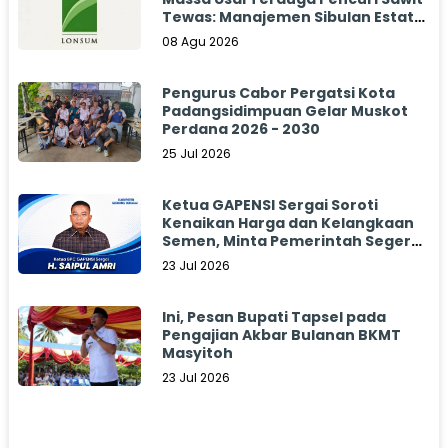
Tewas: Manajemen Sibulan Estate
Bungkam
08 Agu 2026
Pengurus Cabor Pergatsi Kota
Padangsidimpuan Gelar Muskot
Perdana 2026 - 2030
25 Jul 2026
Ketua GAPENSI Sergai Soroti
Kenaikan Harga dan Kelangkaan
Semen, Minta Pemerintah Segera
Bertindak
23 Jul 2026
Ini, Pesan Bupati Tapsel pada
Pengajian Akbar Bulanan BKMT
Masyitoh
23 Jul 2026