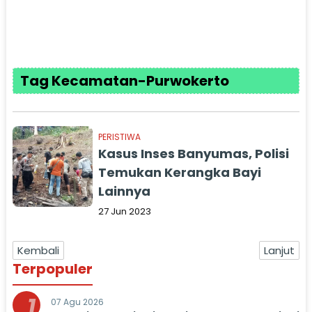
Tag Kecamatan-Purwokerto
PERISTIWA
Kasus Inses Banyumas, Polisi
Temukan Kerangka Bayi
Lainnya
27 Jun 2023
Kembali
Lanjut
Terpopuler
1
07 Agu 2026