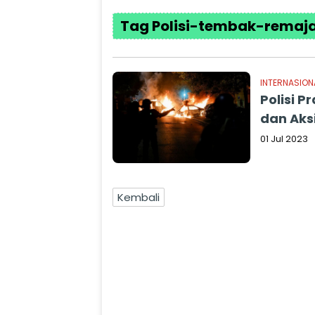
Tag Polisi-tembak-remaj
INTERNASION
Polisi 
dan Aks
01 Jul 2023
Kembali