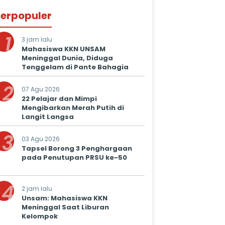
erpopuler
1
3 jam lalu
Mahasiswa KKN UNSAM
Meninggal Dunia, Diduga
Tenggelam di Pante Bahagia
2
07 Agu 2026
22 Pelajar dan Mimpi
Mengibarkan Merah Putih di
Langit Langsa
3
03 Agu 2026
Tapsel Borong 3 Penghargaan
pada Penutupan PRSU ke-50
4
2 jam lalu
Unsam: Mahasiswa KKN
Meninggal Saat Liburan
Kelompok