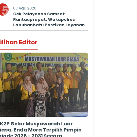
5
03 Agu 2026
Cek Pelayanan Samsat
Rantauprapat, Wakapolres
Labuhanbatu Pastikan Layanan
Prima untuk Masyarakat
ilihan Editor
K2P Gelar Musyawarah Luar
iasa, Enda Mora Terpilih Pimpin
riode 2026 - 2031 Secara