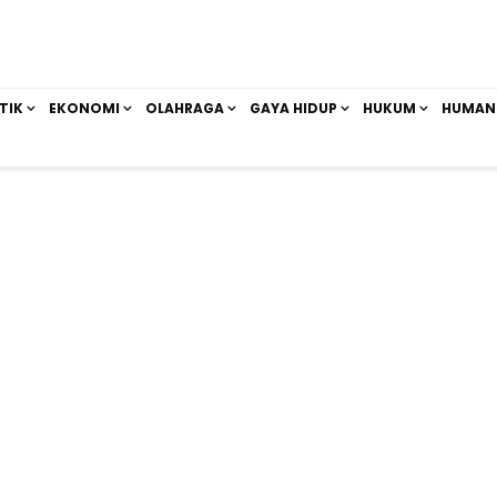
TIK
EKONOMI
OLAHRAGA
GAYA HIDUP
HUKUM
HUMAN