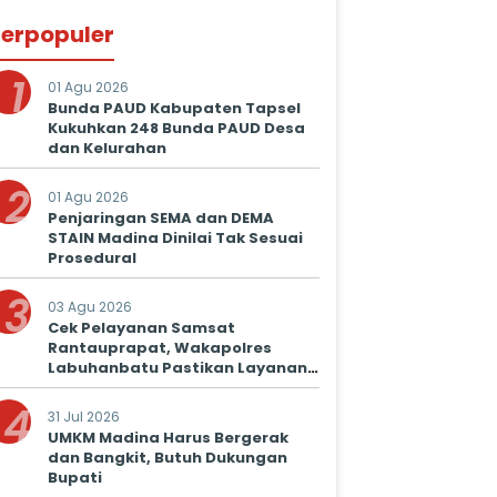
erpopuler
1
01 Agu 2026
Bunda PAUD Kabupaten Tapsel
Kukuhkan 248 Bunda PAUD Desa
dan Kelurahan
2
01 Agu 2026
Penjaringan SEMA dan DEMA
STAIN Madina Dinilai Tak Sesuai
Prosedural
3
03 Agu 2026
Cek Pelayanan Samsat
Rantauprapat, Wakapolres
Labuhanbatu Pastikan Layanan
Prima untuk Masyarakat
4
31 Jul 2026
UMKM Madina Harus Bergerak
dan Bangkit, Butuh Dukungan
Bupati