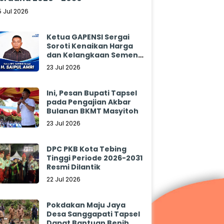
5 Jul 2026
Ketua GAPENSI Sergai
Soroti Kenaikan Harga
dan Kelangkaan Semen,
Minta Pemerintah
23 Jul 2026
Segera Bertindak
Ini, Pesan Bupati Tapsel
pada Pengajian Akbar
Bulanan BKMT Masyitoh
23 Jul 2026
DPC PKB Kota Tebing
Tinggi Periode 2026-2031
Resmi Dilantik
22 Jul 2026
Pokdakan Maju Jaya
Desa Sanggapati Tapsel
Dapat Bantuan Benih