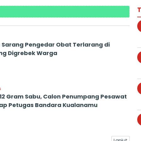
T
 Sarang Pengedar Obat Terlarang di
ng Digrebek Warga
G
12 Gram Sabu, Calon Penumpang Pesawat
ap Petugas Bandara Kualanamu
Lanjut