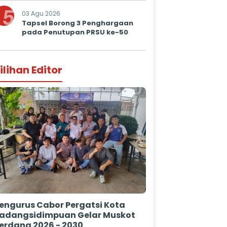
5
03 Agu 2026
Tapsel Borong 3 Penghargaan
pada Penutupan PRSU ke-50
ilihan Editor
engurus Cabor Pergatsi Kota
adangsidimpuan Gelar Muskot
erdana 2026 - 2030