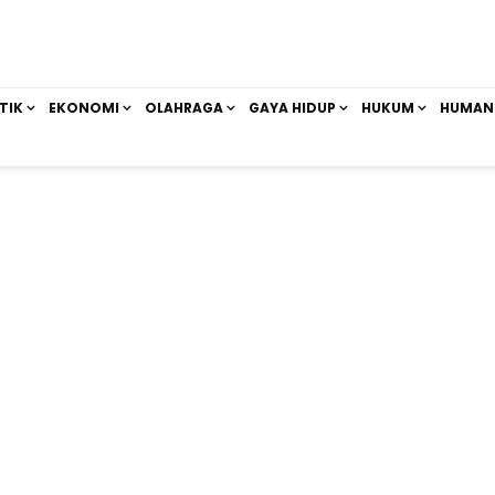
TIK
EKONOMI
OLAHRAGA
GAYA HIDUP
HUKUM
HUMAN