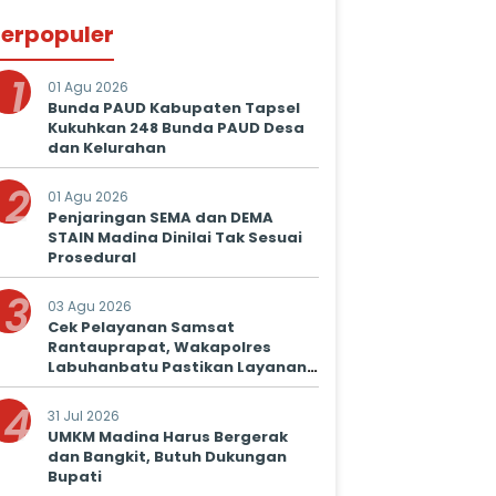
erpopuler
1
01 Agu 2026
Bunda PAUD Kabupaten Tapsel
Kukuhkan 248 Bunda PAUD Desa
dan Kelurahan
2
01 Agu 2026
Penjaringan SEMA dan DEMA
STAIN Madina Dinilai Tak Sesuai
Prosedural
3
03 Agu 2026
Cek Pelayanan Samsat
Rantauprapat, Wakapolres
Labuhanbatu Pastikan Layanan
Prima untuk Masyarakat
4
31 Jul 2026
UMKM Madina Harus Bergerak
dan Bangkit, Butuh Dukungan
Bupati