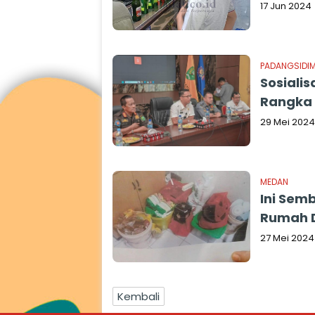
17 Jun 2024
PADANGSIDI
Sosiali
Rangka 
29 Mei 2024
MEDAN
Ini Semb
Rumah 
27 Mei 2024
Kembali