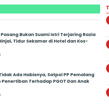
T
 Pasang Bukan Suami Istri Terjaring Razia
Binjai, Tidur Sekamar di Hotel dan Kos-
4
 Tidak Ada Habisnya, Satpol PP Pemalang
 Penertiban Terhadap PGOT Dan Anak
n
4