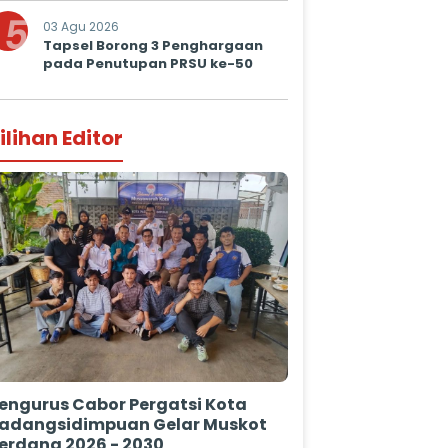
5
03 Agu 2026
Tapsel Borong 3 Penghargaan
pada Penutupan PRSU ke-50
ilihan Editor
engurus Cabor Pergatsi Kota
adangsidimpuan Gelar Muskot
erdana 2026 - 2030