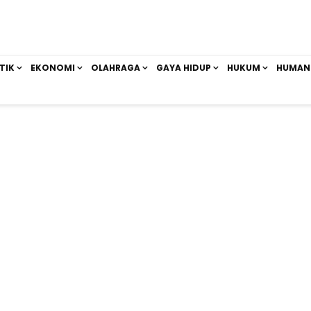
TIK
EKONOMI
OLAHRAGA
GAYA HIDUP
HUKUM
HUMAN