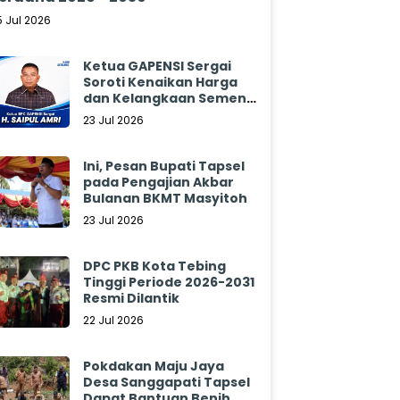
5 Jul 2026
Ketua GAPENSI Sergai
Soroti Kenaikan Harga
dan Kelangkaan Semen,
Minta Pemerintah
23 Jul 2026
Segera Bertindak
Ini, Pesan Bupati Tapsel
pada Pengajian Akbar
Bulanan BKMT Masyitoh
23 Jul 2026
DPC PKB Kota Tebing
Tinggi Periode 2026-2031
Resmi Dilantik
22 Jul 2026
Pokdakan Maju Jaya
Desa Sanggapati Tapsel
Dapat Bantuan Benih