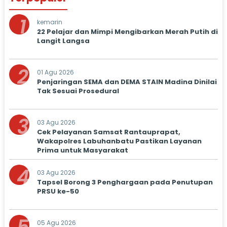
1
kemarin
22 Pelajar dan Mimpi Mengibarkan Merah Putih di
Langit Langsa
2
01 Agu 2026
Penjaringan SEMA dan DEMA STAIN Madina Dinilai
Tak Sesuai Prosedural
3
03 Agu 2026
Cek Pelayanan Samsat Rantauprapat,
Wakapolres Labuhanbatu Pastikan Layanan
Prima untuk Masyarakat
4
03 Agu 2026
Tapsel Borong 3 Penghargaan pada Penutupan
PRSU ke-50
05 Agu 2026