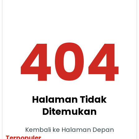
404
Halaman Tidak
Ditemukan
Kembali ke Halaman Depan
Terpopuler