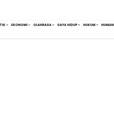
TIK
EKONOMI
OLAHRAGA
GAYA HIDUP
HUKUM
HUMAN