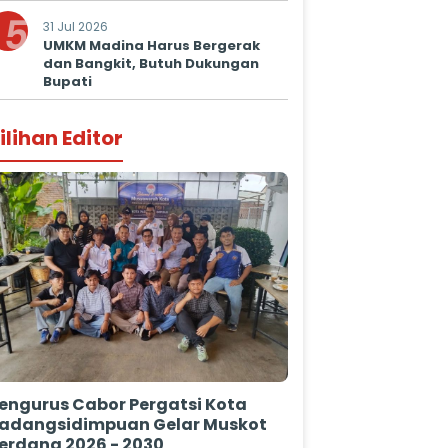
5
31 Jul 2026
UMKM Madina Harus Bergerak
dan Bangkit, Butuh Dukungan
Bupati
ilihan Editor
engurus Cabor Pergatsi Kota
adangsidimpuan Gelar Muskot
erdana 2026 - 2030