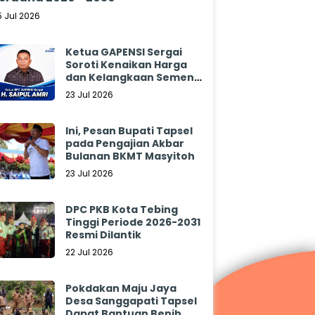
5 Jul 2026
Ketua GAPENSI Sergai
Soroti Kenaikan Harga
dan Kelangkaan Semen,
Minta Pemerintah
23 Jul 2026
Segera Bertindak
Ini, Pesan Bupati Tapsel
pada Pengajian Akbar
Bulanan BKMT Masyitoh
23 Jul 2026
DPC PKB Kota Tebing
Tinggi Periode 2026-2031
Resmi Dilantik
22 Jul 2026
Pokdakan Maju Jaya
Desa Sanggapati Tapsel
Dapat Bantuan Benih