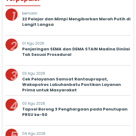
1
kemarin
22 Pelajar dan Mimpi Mengibarkan Merah Putih di
Langit Langsa
2
01 Agu 2026
Penjaringan SEMA dan DEMA STAIN Madina Dinilai
Tak Sesuai Prosedural
3
03 Agu 2026
Cek Pelayanan Samsat Rantauprapat,
Wakapolres Labuhanbatu Pastikan Layanan
Prima untuk Masyarakat
4
03 Agu 2026
Tapsel Borong 3 Penghargaan pada Penutupan
PRSU ke-50
04 Agu 2026