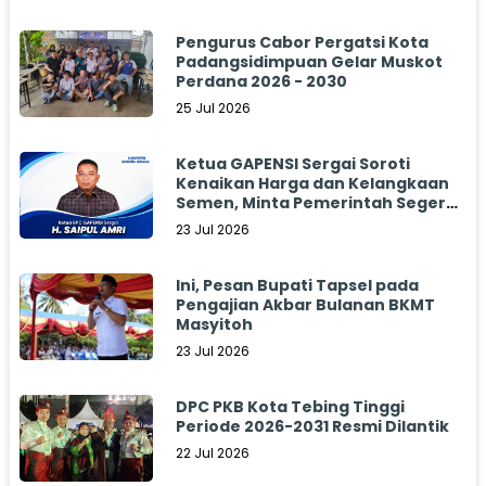
Pengurus Cabor Pergatsi Kota
Padangsidimpuan Gelar Muskot
Perdana 2026 - 2030
25 Jul 2026
Ketua GAPENSI Sergai Soroti
Kenaikan Harga dan Kelangkaan
Semen, Minta Pemerintah Segera
Bertindak
23 Jul 2026
Ini, Pesan Bupati Tapsel pada
Pengajian Akbar Bulanan BKMT
Masyitoh
23 Jul 2026
DPC PKB Kota Tebing Tinggi
Periode 2026-2031 Resmi Dilantik
22 Jul 2026