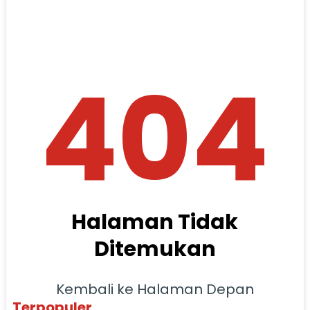
404
Halaman Tidak
Ditemukan
Kembali ke Halaman Depan
Terpopuler