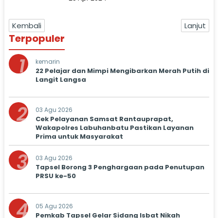
Kupang Lakukan Otopsi
Kembali
Lanjut
Terpopuler
1
kemarin
22 Pelajar dan Mimpi Mengibarkan Merah Putih di
Langit Langsa
2
03 Agu 2026
Cek Pelayanan Samsat Rantauprapat,
Wakapolres Labuhanbatu Pastikan Layanan
Prima untuk Masyarakat
3
03 Agu 2026
Tapsel Borong 3 Penghargaan pada Penutupan
PRSU ke-50
4
05 Agu 2026
Pemkab Tapsel Gelar Sidang Isbat Nikah