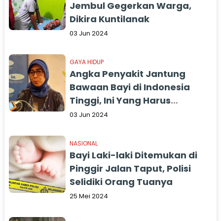
Jembul Gegerkan Warga,
Dikira Kuntilanak
03 Jun 2024
GAYA HIDUP
Angka Penyakit Jantung
Bawaan Bayi di Indonesia
Tinggi, Ini Yang Harus
Dilakukan
03 Jun 2024
NASIONAL
Bayi Laki-laki Ditemukan di
Pinggir Jalan Taput, Polisi
Selidiki Orang Tuanya
25 Mei 2024