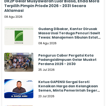
DK2P Gelar Musyawarah Luar Biasa, Enda Mora
Terpilih Pimpin Priode 2026 - 2031 Secara
Aklamasi
08 Agu 2026
Gudang Dibakar, Kantor Dirusak
Massa Usai Terduga Pencuri Sawit
Tewas: Manajemen Sibulan Estate
Bungkam
08 Agu 2026
Pengurus Cabor Pergatsi Kota
Padangsidimpuan Gelar Muskot
Perdana 2026 - 2030
25 Jul 2026
Ketua GAPENSI Sergai Soroti
Kenaikan Harga dan Kelangkaan
Semen, Minta Pemerintah Segera
Bertindak
23 Jul 2026