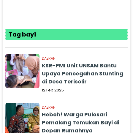
Tag bayi
DAERAH
KSR-PMI Unit UNSAM Bantu
Upaya Pencegahan Stunting
di Desa Terisolir
12 Feb 2025
DAERAH
Heboh! Warga Pulosari
Pemalang Temukan Bayi di
Depan Rumahnya