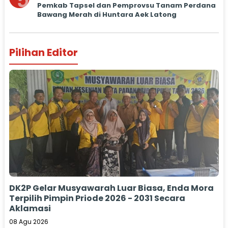
5
Pemkab Tapsel dan Pemprovsu Tanam Perdana
Bawang Merah di Huntara Aek Latong
Pilihan Editor
DK2P Gelar Musyawarah Luar Biasa, Enda Mora
Terpilih Pimpin Priode 2026 - 2031 Secara
Aklamasi
08 Agu 2026