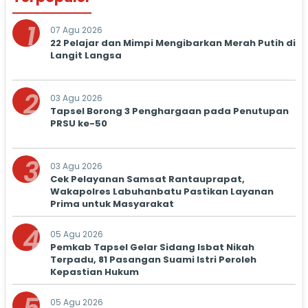
1
07 Agu 2026
22 Pelajar dan Mimpi Mengibarkan Merah Putih di
Langit Langsa
2
03 Agu 2026
Tapsel Borong 3 Penghargaan pada Penutupan
PRSU ke-50
3
03 Agu 2026
Cek Pelayanan Samsat Rantauprapat,
Wakapolres Labuhanbatu Pastikan Layanan
Prima untuk Masyarakat
4
05 Agu 2026
Pemkab Tapsel Gelar Sidang Isbat Nikah
Terpadu, 81 Pasangan Suami Istri Peroleh
Kepastian Hukum
05 Agu 2026