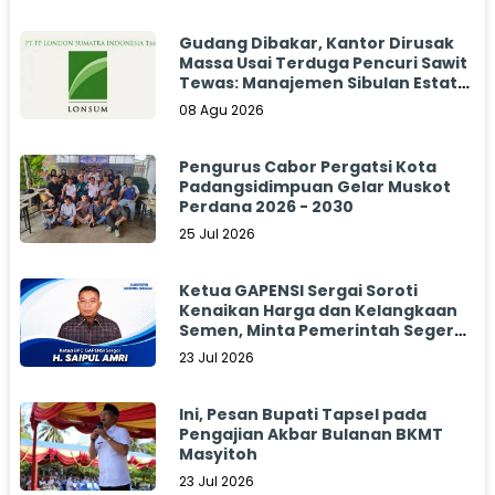
Gudang Dibakar, Kantor Dirusak
Massa Usai Terduga Pencuri Sawit
Tewas: Manajemen Sibulan Estate
Bungkam
08 Agu 2026
Pengurus Cabor Pergatsi Kota
Padangsidimpuan Gelar Muskot
Perdana 2026 - 2030
25 Jul 2026
Ketua GAPENSI Sergai Soroti
Kenaikan Harga dan Kelangkaan
Semen, Minta Pemerintah Segera
Bertindak
23 Jul 2026
Ini, Pesan Bupati Tapsel pada
Pengajian Akbar Bulanan BKMT
Masyitoh
23 Jul 2026