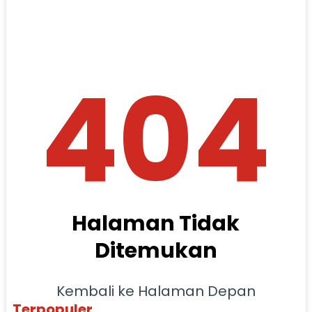
404
Halaman Tidak
Ditemukan
Kembali ke Halaman Depan
Terpopuler