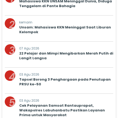
Mahasiswa KKN UNSAM Meninggal Dunia, Diduga
Tenggelam di Pante Bahagia
2
kemarin
Unsam: Mahasiswa KKN Meninggal Saat Liburan
Kelompok
3
07 Agu 2026
22 Pelajar dan Mimpi Mengibarkan Merah Putih di
Langit Langsa
4
03 Agu 2026
Tapsel Borong 3 Penghargaan pada Penutupan
PRSU ke-50
5
03 Agu 2026
Cek Pelayanan Samsat Rantauprapat,
Wakapolres Labuhanbatu Pastikan Layanan
Prima untuk Masyarakat