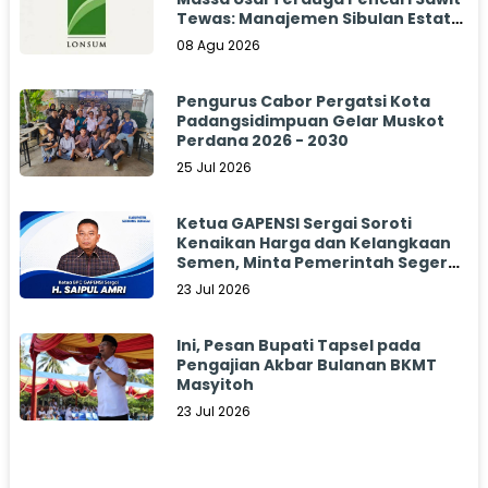
Tewas: Manajemen Sibulan Estate
Bungkam
08 Agu 2026
Pengurus Cabor Pergatsi Kota
Padangsidimpuan Gelar Muskot
Perdana 2026 - 2030
25 Jul 2026
Ketua GAPENSI Sergai Soroti
Kenaikan Harga dan Kelangkaan
Semen, Minta Pemerintah Segera
Bertindak
23 Jul 2026
Ini, Pesan Bupati Tapsel pada
Pengajian Akbar Bulanan BKMT
Masyitoh
23 Jul 2026