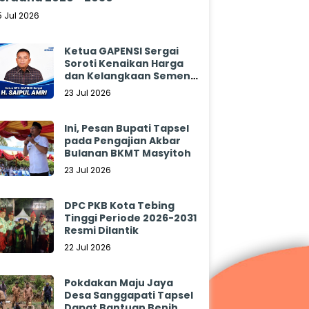
5 Jul 2026
Ketua GAPENSI Sergai
Soroti Kenaikan Harga
dan Kelangkaan Semen,
Minta Pemerintah
23 Jul 2026
Segera Bertindak
Ini, Pesan Bupati Tapsel
pada Pengajian Akbar
Bulanan BKMT Masyitoh
23 Jul 2026
DPC PKB Kota Tebing
Tinggi Periode 2026-2031
Resmi Dilantik
22 Jul 2026
Pokdakan Maju Jaya
Desa Sanggapati Tapsel
Dapat Bantuan Benih