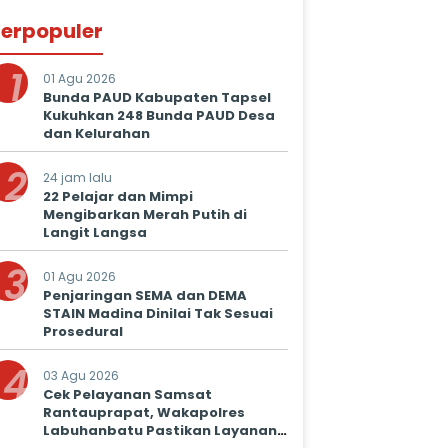
erpopuler
1
01 Agu 2026
Bunda PAUD Kabupaten Tapsel
Kukuhkan 248 Bunda PAUD Desa
dan Kelurahan
2
24 jam lalu
22 Pelajar dan Mimpi
Mengibarkan Merah Putih di
Langit Langsa
3
01 Agu 2026
Penjaringan SEMA dan DEMA
STAIN Madina Dinilai Tak Sesuai
Prosedural
4
03 Agu 2026
Cek Pelayanan Samsat
Rantauprapat, Wakapolres
Labuhanbatu Pastikan Layanan