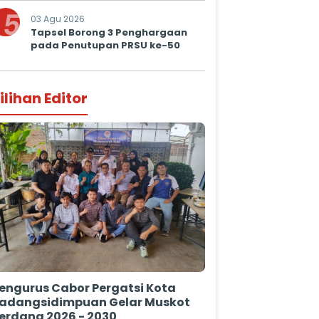
Prima untuk Masyarakat
5
03 Agu 2026
Tapsel Borong 3 Penghargaan
pada Penutupan PRSU ke-50
ilihan Editor
engurus Cabor Pergatsi Kota
adangsidimpuan Gelar Muskot
erdana 2026 - 2030