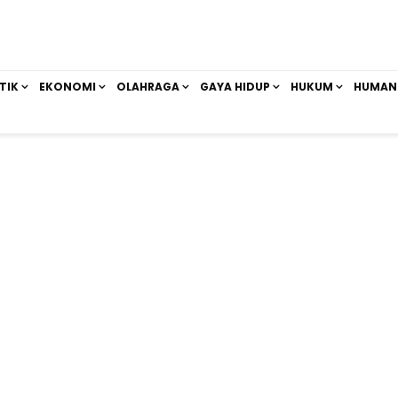
TIK
EKONOMI
OLAHRAGA
GAYA HIDUP
HUKUM
HUMAN