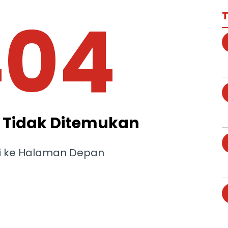
404
T
Tidak Ditemukan
i ke Halaman Depan