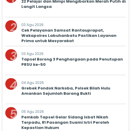
22 Pelajar dan Mimpi Mengibarkan Merah Putih di
Langit Langsa
2
03 Agu 2026
Cek Pelayanan Samsat Rantauprapat,
Wakapolres Labuhanbatu Pastikan Layanan
Prima untuk Masyarakat
3
03 Agu 2026
Tapsel Borong 3 Penghargaan pada Penutupan
PRSU ke-50
4
04 Agu 2026
Grebek Pondok Narkoba, Polsek Bilah Hulu
Amankan Sejumlah Barang Bukti
5
05 Agu 2026
Pemkab Tapsel Gelar Sidang Isbat Nikah
Terpadu, 81 Pasangan Suami Istri Peroleh
Kepastian Hukum