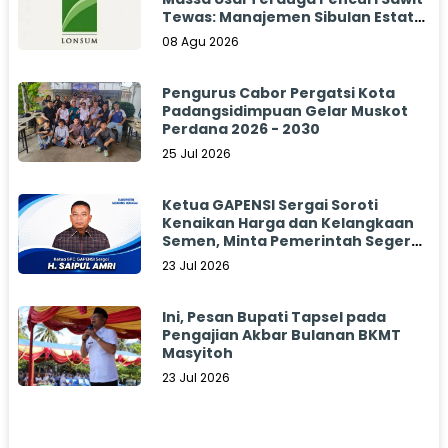
Tewas: Manajemen Sibulan Estate
Bungkam
08 Agu 2026
Pengurus Cabor Pergatsi Kota
Padangsidimpuan Gelar Muskot
Perdana 2026 - 2030
25 Jul 2026
Ketua GAPENSI Sergai Soroti
Kenaikan Harga dan Kelangkaan
Semen, Minta Pemerintah Segera
Bertindak
23 Jul 2026
Ini, Pesan Bupati Tapsel pada
Pengajian Akbar Bulanan BKMT
Masyitoh
23 Jul 2026