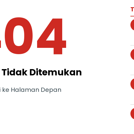
404
T
Tidak Ditemukan
i ke Halaman Depan