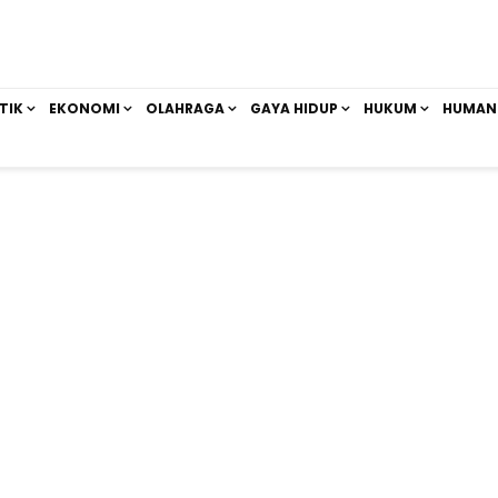
TIK
EKONOMI
OLAHRAGA
GAYA HIDUP
HUKUM
HUMAN