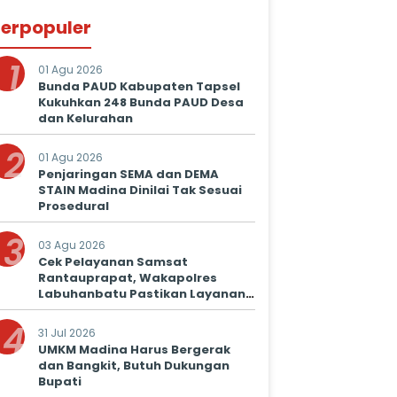
erpopuler
1
01 Agu 2026
Bunda PAUD Kabupaten Tapsel
Kukuhkan 248 Bunda PAUD Desa
dan Kelurahan
2
01 Agu 2026
Penjaringan SEMA dan DEMA
STAIN Madina Dinilai Tak Sesuai
Prosedural
3
03 Agu 2026
Cek Pelayanan Samsat
Rantauprapat, Wakapolres
Labuhanbatu Pastikan Layanan
Prima untuk Masyarakat
4
31 Jul 2026
UMKM Madina Harus Bergerak
dan Bangkit, Butuh Dukungan
Bupati