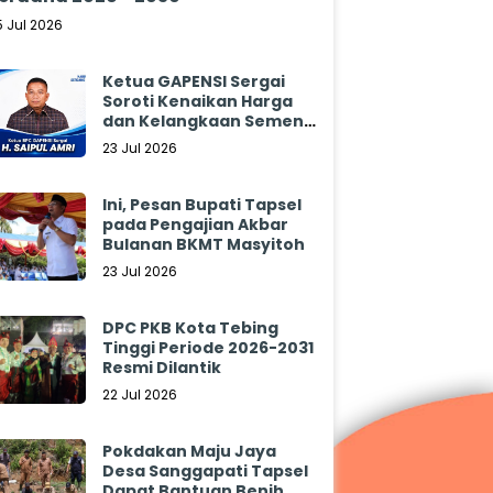
5 Jul 2026
Ketua GAPENSI Sergai
Soroti Kenaikan Harga
dan Kelangkaan Semen,
Minta Pemerintah
23 Jul 2026
Segera Bertindak
Ini, Pesan Bupati Tapsel
pada Pengajian Akbar
Bulanan BKMT Masyitoh
23 Jul 2026
DPC PKB Kota Tebing
Tinggi Periode 2026-2031
Resmi Dilantik
22 Jul 2026
Pokdakan Maju Jaya
Desa Sanggapati Tapsel
Dapat Bantuan Benih