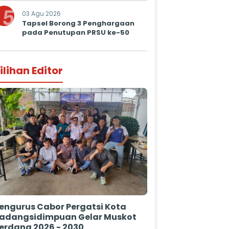
5
03 Agu 2026
Tapsel Borong 3 Penghargaan
pada Penutupan PRSU ke-50
ilihan Editor
engurus Cabor Pergatsi Kota
adangsidimpuan Gelar Muskot
erdana 2026 - 2030