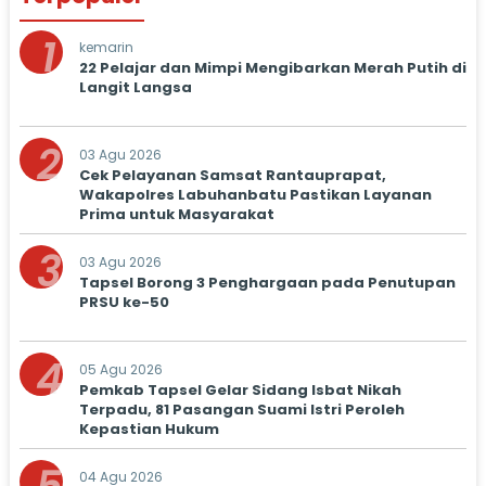
1
kemarin
22 Pelajar dan Mimpi Mengibarkan Merah Putih di
Langit Langsa
2
03 Agu 2026
Cek Pelayanan Samsat Rantauprapat,
Wakapolres Labuhanbatu Pastikan Layanan
Prima untuk Masyarakat
3
03 Agu 2026
Tapsel Borong 3 Penghargaan pada Penutupan
PRSU ke-50
4
05 Agu 2026
Pemkab Tapsel Gelar Sidang Isbat Nikah
Terpadu, 81 Pasangan Suami Istri Peroleh
Kepastian Hukum
04 Agu 2026