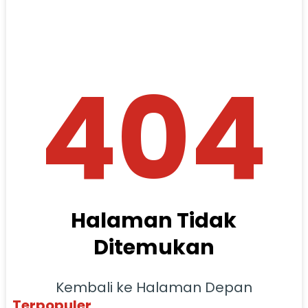
404
Halaman Tidak
Ditemukan
Kembali ke Halaman Depan
Terpopuler