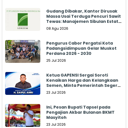
Gudang Dibakar, Kantor Dirusak
Massa Usai Terduga Pencuri Sawit
Tewas: Manajemen Sibulan Estate
Bungkam
08 Agu 2026
Pengurus Cabor Pergatsi Kota
Padangsidimpuan Gelar Muskot
Perdana 2026 - 2030
25 Jul 2026
Ketua GAPENSI Sergai Soroti
Kenaikan Harga dan Kelangkaan
Semen, Minta Pemerintah Segera
Bertindak
23 Jul 2026
Ini, Pesan Bupati Tapsel pada
Pengajian Akbar Bulanan BKMT
Masyitoh
23 Jul 2026