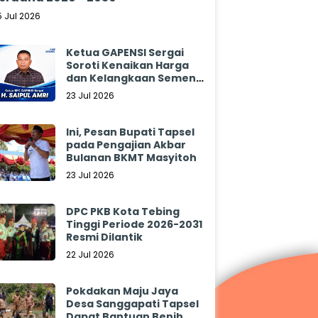
5 Jul 2026
Ketua GAPENSI Sergai
Soroti Kenaikan Harga
dan Kelangkaan Semen,
Minta Pemerintah
23 Jul 2026
Segera Bertindak
Ini, Pesan Bupati Tapsel
pada Pengajian Akbar
Bulanan BKMT Masyitoh
23 Jul 2026
DPC PKB Kota Tebing
Tinggi Periode 2026-2031
Resmi Dilantik
22 Jul 2026
Pokdakan Maju Jaya
Desa Sanggapati Tapsel
Dapat Bantuan Benih