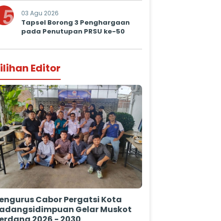
Prima untuk Masyarakat
5
03 Agu 2026
Tapsel Borong 3 Penghargaan
pada Penutupan PRSU ke-50
ilihan Editor
engurus Cabor Pergatsi Kota
adangsidimpuan Gelar Muskot
erdana 2026 - 2030