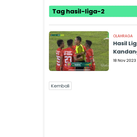
Tag hasil-liga-2
OLAHRAGA
Hasil Li
Kandang
18 Nov 2023
Kembali