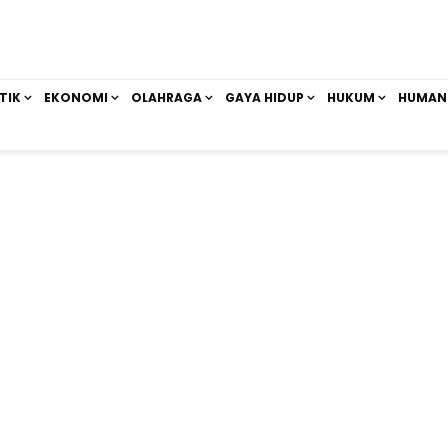
TIK
EKONOMI
OLAHRAGA
GAYA HIDUP
HUKUM
HUMAN