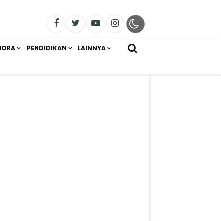
IORA
PENDIDIKAN
LAINNYA