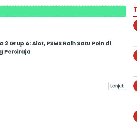
T
ga 2 Grup A: Alot, PSMS Raih Satu Poin di
 Persiraja
Lanjut