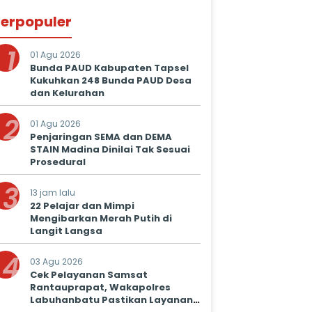
erpopuler
1
01 Agu 2026
Bunda PAUD Kabupaten Tapsel
Kukuhkan 248 Bunda PAUD Desa
dan Kelurahan
2
01 Agu 2026
Penjaringan SEMA dan DEMA
STAIN Madina Dinilai Tak Sesuai
Prosedural
3
13 jam lalu
22 Pelajar dan Mimpi
Mengibarkan Merah Putih di
Langit Langsa
4
03 Agu 2026
Cek Pelayanan Samsat
Rantauprapat, Wakapolres
Labuhanbatu Pastikan Layanan