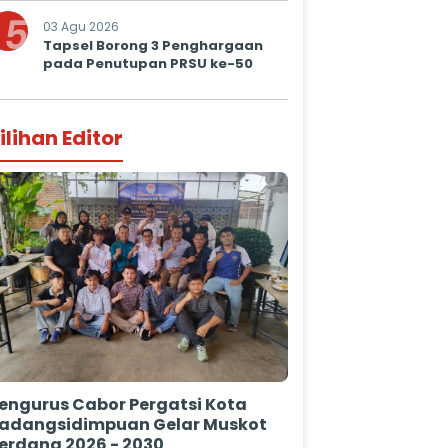
Prima untuk Masyarakat
5
03 Agu 2026
Tapsel Borong 3 Penghargaan
pada Penutupan PRSU ke-50
ilihan Editor
engurus Cabor Pergatsi Kota
adangsidimpuan Gelar Muskot
erdana 2026 - 2030