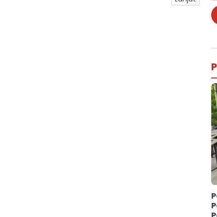
P
P
P
P