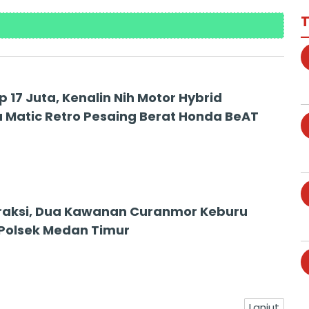
T
 17 Juta, Kenalin Nih Motor Hybrid
Matic Retro Pesaing Berat Honda BeAT
raksi, Dua Kawanan Curanmor Keburu
 Polsek Medan Timur
Lanjut