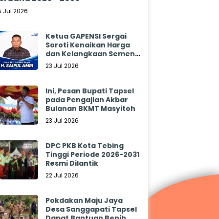
5 Jul 2026
Ketua GAPENSI Sergai
Soroti Kenaikan Harga
dan Kelangkaan Semen,
Minta Pemerintah
23 Jul 2026
Segera Bertindak
Ini, Pesan Bupati Tapsel
pada Pengajian Akbar
Bulanan BKMT Masyitoh
23 Jul 2026
DPC PKB Kota Tebing
Tinggi Periode 2026-2031
Resmi Dilantik
22 Jul 2026
Pokdakan Maju Jaya
Desa Sanggapati Tapsel
Dapat Bantuan Benih