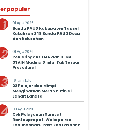
erpopuler
1
01 Agu 2026
Bunda PAUD Kabupaten Tapsel
Kukuhkan 248 Bunda PAUD Desa
dan Kelurahan
2
01 Agu 2026
Penjaringan SEMA dan DEMA
STAIN Madina Dinilai Tak Sesuai
Prosedural
3
18 jam lalu
22 Pelajar dan Mimpi
Mengibarkan Merah Putih di
Langit Langsa
4
03 Agu 2026
Cek Pelayanan Samsat
Rantauprapat, Wakapolres
Labuhanbatu Pastikan Layanan