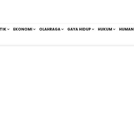
TIK
EKONOMI
OLAHRAGA
GAYA HIDUP
HUKUM
HUMAN