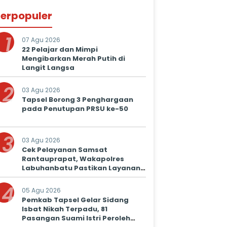
erpopuler
1
07 Agu 2026
22 Pelajar dan Mimpi
Mengibarkan Merah Putih di
Langit Langsa
2
03 Agu 2026
Tapsel Borong 3 Penghargaan
pada Penutupan PRSU ke-50
3
03 Agu 2026
Cek Pelayanan Samsat
Rantauprapat, Wakapolres
Labuhanbatu Pastikan Layanan
Prima untuk Masyarakat
4
05 Agu 2026
Pemkab Tapsel Gelar Sidang
Isbat Nikah Terpadu, 81
Pasangan Suami Istri Peroleh