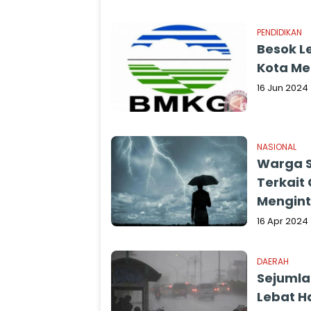
PENDIDIKAN
Besok L
Kota Me
16 Jun 2024
NASIONAL
Warga S
Terkait 
Mengint
16 Apr 2024
DAERAH
Sejumla
Lebat H