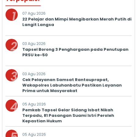
1
07 Agu 2026
22 Pelajar dan Mimpi Mengibarkan Merah Putih di
Langit Langsa
2
03 Agu 2026
Tapsel Borong 3 Penghargaan pada Penutupan
PRSU ke-50
3
03 Agu 2026
Cek Pelayanan Samsat Rantauprapat,
Wakapolres Labuhanbatu Pastikan Layanan
Prima untuk Masyarakat
4
05 Agu 2026
Pemkab Tapsel Gelar Sidang Isbat Nikah
Terpadu, 81 Pasangan Suami Istri Peroleh
Kepastian Hukum
05 Agu 2026