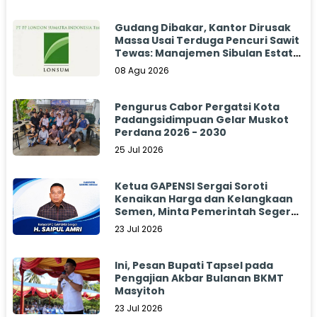
Gudang Dibakar, Kantor Dirusak
Massa Usai Terduga Pencuri Sawit
Tewas: Manajemen Sibulan Estate
Bungkam
08 Agu 2026
Pengurus Cabor Pergatsi Kota
Padangsidimpuan Gelar Muskot
Perdana 2026 - 2030
25 Jul 2026
Ketua GAPENSI Sergai Soroti
Kenaikan Harga dan Kelangkaan
Semen, Minta Pemerintah Segera
Bertindak
23 Jul 2026
Ini, Pesan Bupati Tapsel pada
Pengajian Akbar Bulanan BKMT
Masyitoh
23 Jul 2026