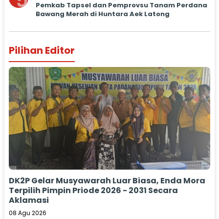
5
Pemkab Tapsel dan Pemprovsu Tanam Perdana
Bawang Merah di Huntara Aek Latong
Pilihan Editor
DK2P Gelar Musyawarah Luar Biasa, Enda Mora
Terpilih Pimpin Priode 2026 - 2031 Secara
Aklamasi
08 Agu 2026