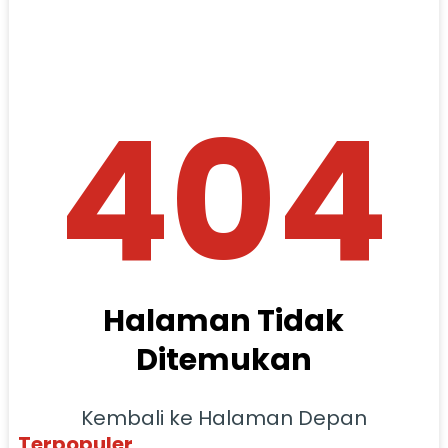
404
Halaman Tidak
Ditemukan
Kembali ke Halaman Depan
Terpopuler