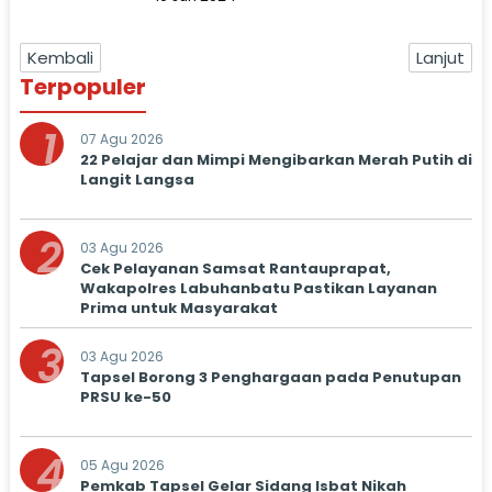
Kembali
Lanjut
Terpopuler
1
07 Agu 2026
22 Pelajar dan Mimpi Mengibarkan Merah Putih di
Langit Langsa
2
03 Agu 2026
Cek Pelayanan Samsat Rantauprapat,
Wakapolres Labuhanbatu Pastikan Layanan
Prima untuk Masyarakat
3
03 Agu 2026
Tapsel Borong 3 Penghargaan pada Penutupan
PRSU ke-50
4
05 Agu 2026
Pemkab Tapsel Gelar Sidang Isbat Nikah