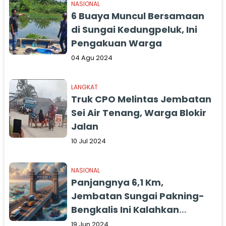
NASIONAL
6 Buaya Muncul Bersamaan
di Sungai Kedungpeluk, Ini
Pengakuan Warga
04 Agu 2024
LANGKAT
Truk CPO Melintas Jembatan
Sei Air Tenang, Warga Blokir
Jalan
10 Jul 2024
NASIONAL
Panjangnya 6,1 Km,
Jembatan Sungai Pakning-
Bengkalis Ini Kalahkan
Suramadu
19 Jun 2024