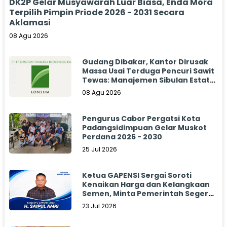
DK2P Gelar Musyawarah Luar Biasa, Enda Mora
Terpilih Pimpin Priode 2026 - 2031 Secara
Aklamasi
08 Agu 2026
Gudang Dibakar, Kantor Dirusak
Massa Usai Terduga Pencuri Sawit
Tewas: Manajemen Sibulan Estate
Bungkam
08 Agu 2026
Pengurus Cabor Pergatsi Kota
Padangsidimpuan Gelar Muskot
Perdana 2026 - 2030
25 Jul 2026
Ketua GAPENSI Sergai Soroti
Kenaikan Harga dan Kelangkaan
Semen, Minta Pemerintah Segera
Bertindak
23 Jul 2026