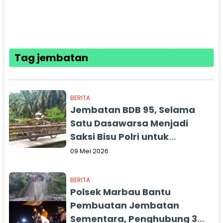
Tag jembatan
BERITA
Jembatan BDB 95, Selama
Satu Dasawarsa Menjadi
Saksi Bisu Polri untuk
Masyarakat
09 Mei 2026
BERITA
Polsek Marbau Bantu
Pembuatan Jembatan
Sementara, Penghubung 3