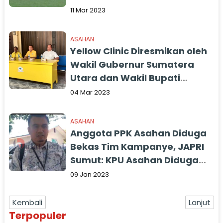
11 Mar 2023
ASAHAN
Yellow Clinic Diresmikan oleh
Wakil Gubernur Sumatera
Utara dan Wakil Bupati
Asahan
04 Mar 2023
ASAHAN
Anggota PPK Asahan Diduga
Bekas Tim Kampanye, JAPRI
Sumut: KPU Asahan Diduga
Tidak Profesional
09 Jan 2023
Kembali
Lanjut
Terpopuler