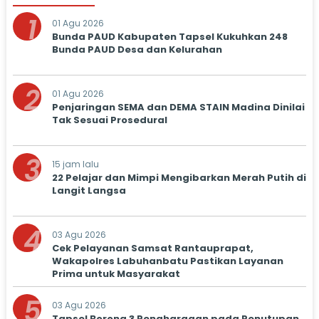
1
01 Agu 2026
Bunda PAUD Kabupaten Tapsel Kukuhkan 248
Bunda PAUD Desa dan Kelurahan
2
01 Agu 2026
Penjaringan SEMA dan DEMA STAIN Madina Dinilai
Tak Sesuai Prosedural
3
15 jam lalu
22 Pelajar dan Mimpi Mengibarkan Merah Putih di
Langit Langsa
4
03 Agu 2026
Cek Pelayanan Samsat Rantauprapat,
Wakapolres Labuhanbatu Pastikan Layanan
Prima untuk Masyarakat
5
03 Agu 2026
Tapsel Borong 3 Penghargaan pada Penutupan