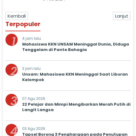
Kembali
Lanjut
Terpopuler
1
4 jam lalu
Mahasiswa KKN UNSAM Meninggal Dunia, Diduga
Tenggelam di Pante Bahagia
2
3 jam lalu
Unsam: Mahasiswa KKN Meninggal Saat Liburan
Kelompok
3
07 Agu 2026
22 Pelajar dan Mimpi Mengibarkan Merah Putih di
Langit Langsa
4
03 Agu 2026
Tapsel Borong 3 Penghargaan pada Penutupan