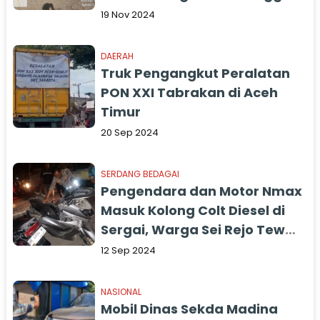
Tewas di Tapsel
19 Nov 2024
DAERAH
Truk Pengangkut Peralatan
PON XXI Tabrakan di Aceh
Timur
20 Sep 2024
SERDANG BEDAGAI
Pengendara dan Motor Nmax
Masuk Kolong Colt Diesel di
Sergai, Warga Sei Rejo Tewas
di TKP
12 Sep 2024
NASIONAL
Mobil Dinas Sekda Madina