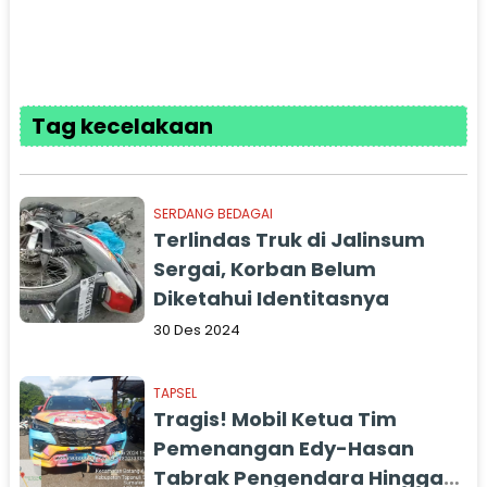
Tag kecelakaan
SERDANG BEDAGAI
Terlindas Truk di Jalinsum
Sergai, Korban Belum
Diketahui Identitasnya
30 Des 2024
TAPSEL
Tragis! Mobil Ketua Tim
Pemenangan Edy-Hasan
Tabrak Pengendara Hingga