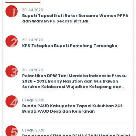
1
30 Jul 2026
Bupati Tapsel Ikuti Rakor Bersama Wamen PPPA
dan Wamen PU Secara Virtual
2
30 Jul 2026
KPK Tetapkan Bupati Pemalang Tersangka
3
30 Jul 2026
Pelantikan DPW Tani Merdeka Indonesia Provsu
2026 - 2031, Bobby Nasution dan Gus Irawan
Serukan Kolaborasi Wujudkan Ketapang dan
Kesejahteraan Petani
4
01 Agu 2026
Bunda PAUD Kabupaten Tapsel Kukuhkan 248
Bunda PAUD Desa dan Kelurahan
5
01 Agu 2026
Penjaringan SEMA dan DEMA STAIN Madina Dinilai