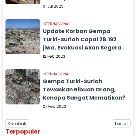
01 Jul 2023
INTERNASIONAL
Update Korban Gempa
Turki-Suriah Capai 28.192
jiwa, Evakuasi Akan Segera
Dihentikan
12 Feb 2023
INTERNASIONAL
Gempa Turki-Suriah
Tewaskan Ribuan Orang,
Kenapa Sangat Mematikan?
07 Feb 2023
Kembali
Lanjut
Terpopuler