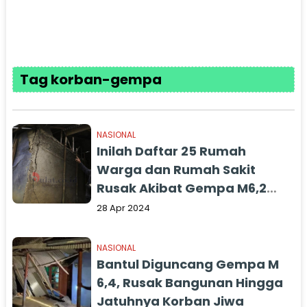
Tag korban-gempa
NASIONAL
Inilah Daftar 25 Rumah
Warga dan Rumah Sakit
Rusak Akibat Gempa M6,2
Garut Jawa Barat
28 Apr 2024
NASIONAL
Bantul Diguncang Gempa M
6,4, Rusak Bangunan Hingga
Jatuhnya Korban Jiwa