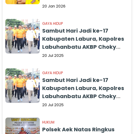
20 Jan 2026
GAYA HIDUP
Sambut Hari Jadi ke-17
Kabupaten Labura, Kapolres
Labuhanbatu AKBP Choky
Ikut Jalan Santai
20 Jul 2025
GAYA HIDUP
Sambut Hari Jadi ke-17
Kabupaten Labura, Kapolres
Labuhanbatu AKBP Choky
Ikut Jalan Santai
20 Jul 2025
HUKUM
Polsek Aek Natas Ringkus