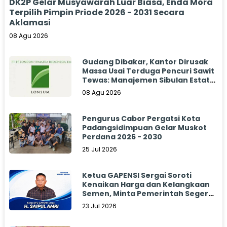
DK2P Gelar Musyawarah Luar Biasa, Enda Mora
Terpilih Pimpin Priode 2026 - 2031 Secara
Aklamasi
08 Agu 2026
Gudang Dibakar, Kantor Dirusak
Massa Usai Terduga Pencuri Sawit
Tewas: Manajemen Sibulan Estate
Bungkam
08 Agu 2026
Pengurus Cabor Pergatsi Kota
Padangsidimpuan Gelar Muskot
Perdana 2026 - 2030
25 Jul 2026
Ketua GAPENSI Sergai Soroti
Kenaikan Harga dan Kelangkaan
Semen, Minta Pemerintah Segera
Bertindak
23 Jul 2026