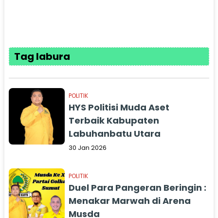
Tag labura
POLITIK
HYS Politisi Muda Aset
Terbaik Kabupaten
Labuhanbatu Utara
30 Jan 2026
POLITIK
Duel Para Pangeran Beringin :
Menakar Marwah di Arena
Musda