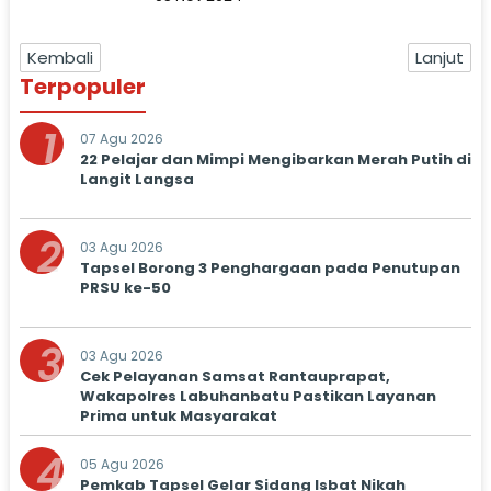
Kembali
Lanjut
Terpopuler
1
07 Agu 2026
22 Pelajar dan Mimpi Mengibarkan Merah Putih di
Langit Langsa
2
03 Agu 2026
Tapsel Borong 3 Penghargaan pada Penutupan
PRSU ke-50
3
03 Agu 2026
Cek Pelayanan Samsat Rantauprapat,
Wakapolres Labuhanbatu Pastikan Layanan
Prima untuk Masyarakat
4
05 Agu 2026
Pemkab Tapsel Gelar Sidang Isbat Nikah