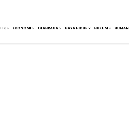
TIK
EKONOMI
OLAHRAGA
GAYA HIDUP
HUKUM
HUMAN