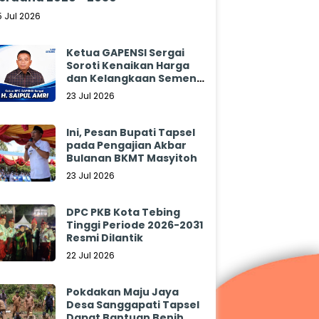
5 Jul 2026
Ketua GAPENSI Sergai
Soroti Kenaikan Harga
dan Kelangkaan Semen,
Minta Pemerintah
23 Jul 2026
Segera Bertindak
Ini, Pesan Bupati Tapsel
pada Pengajian Akbar
Bulanan BKMT Masyitoh
23 Jul 2026
DPC PKB Kota Tebing
Tinggi Periode 2026-2031
Resmi Dilantik
22 Jul 2026
Pokdakan Maju Jaya
Desa Sanggapati Tapsel
Dapat Bantuan Benih