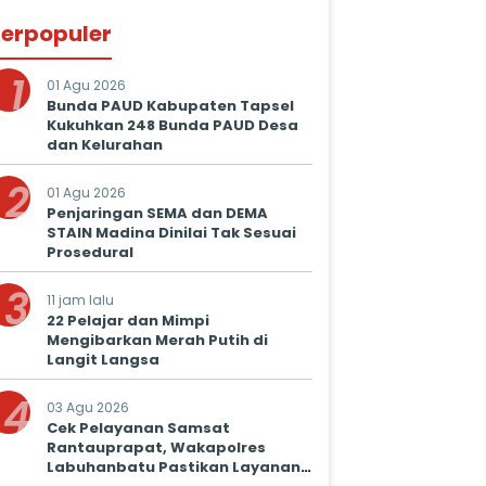
erpopuler
1
01 Agu 2026
Bunda PAUD Kabupaten Tapsel
Kukuhkan 248 Bunda PAUD Desa
dan Kelurahan
2
01 Agu 2026
Penjaringan SEMA dan DEMA
STAIN Madina Dinilai Tak Sesuai
Prosedural
3
11 jam lalu
22 Pelajar dan Mimpi
Mengibarkan Merah Putih di
Langit Langsa
4
03 Agu 2026
Cek Pelayanan Samsat
Rantauprapat, Wakapolres
Labuhanbatu Pastikan Layanan