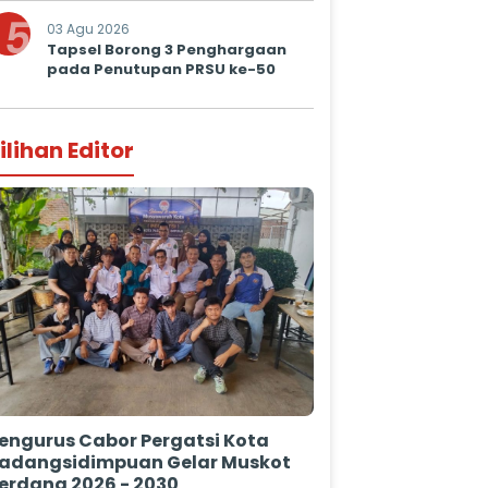
Prima untuk Masyarakat
5
03 Agu 2026
Tapsel Borong 3 Penghargaan
pada Penutupan PRSU ke-50
ilihan Editor
engurus Cabor Pergatsi Kota
adangsidimpuan Gelar Muskot
erdana 2026 - 2030