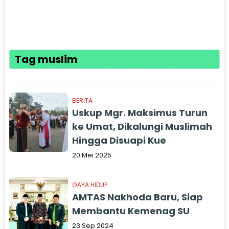
Tag muslim
BERITA
Uskup Mgr. Maksimus Turun
ke Umat, Dikalungi Muslimah
Hingga Disuapi Kue
20 Mei 2025
GAYA HIDUP
AMTAS Nakhoda Baru, Siap
Membantu Kemenag SU
23 Sep 2024