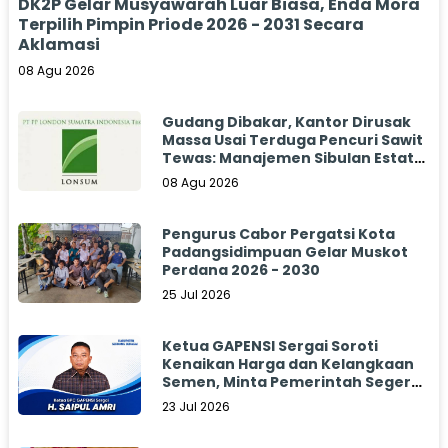
DK2P Gelar Musyawarah Luar Biasa, Enda Mora
Terpilih Pimpin Priode 2026 - 2031 Secara
Aklamasi
08 Agu 2026
Gudang Dibakar, Kantor Dirusak
Massa Usai Terduga Pencuri Sawit
Tewas: Manajemen Sibulan Estate
Bungkam
08 Agu 2026
Pengurus Cabor Pergatsi Kota
Padangsidimpuan Gelar Muskot
Perdana 2026 - 2030
25 Jul 2026
Ketua GAPENSI Sergai Soroti
Kenaikan Harga dan Kelangkaan
Semen, Minta Pemerintah Segera
Bertindak
23 Jul 2026