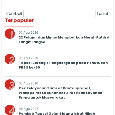
Kembali
Lanjut
Terpopuler
1
07 Agu 2026
22 Pelajar dan Mimpi Mengibarkan Merah Putih di
Langit Langsa
2
03 Agu 2026
Tapsel Borong 3 Penghargaan pada Penutupan
PRSU ke-50
3
03 Agu 2026
Cek Pelayanan Samsat Rantauprapat,
Wakapolres Labuhanbatu Pastikan Layanan
Prima untuk Masyarakat
4
05 Agu 2026
Pemkab Tapsel Gelar Sidang Isbat Nikah