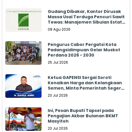
Gudang Dibakar, Kantor Dirusak
Massa Usai Terduga Pencuri Sawit
Tewas: Manajemen Sibulan Estate
Bungkam
08 Agu 2026
Pengurus Cabor Pergatsi Kota
Padangsidimpuan Gelar Muskot
Perdana 2026 - 2030
25 Jul 2026
Ketua GAPENSI Sergai Soroti
Kenaikan Harga dan Kelangkaan
Semen, Minta Pemerintah Segera
Bertindak
23 Jul 2026
Ini, Pesan Bupati Tapsel pada
Pengajian Akbar Bulanan BKMT
Masyitoh
23 Jul 2026