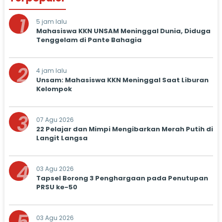
1
5 jam lalu
Mahasiswa KKN UNSAM Meninggal Dunia, Diduga
Tenggelam di Pante Bahagia
2
4 jam lalu
Unsam: Mahasiswa KKN Meninggal Saat Liburan
Kelompok
3
07 Agu 2026
22 Pelajar dan Mimpi Mengibarkan Merah Putih di
Langit Langsa
4
03 Agu 2026
Tapsel Borong 3 Penghargaan pada Penutupan
PRSU ke-50
03 Agu 2026