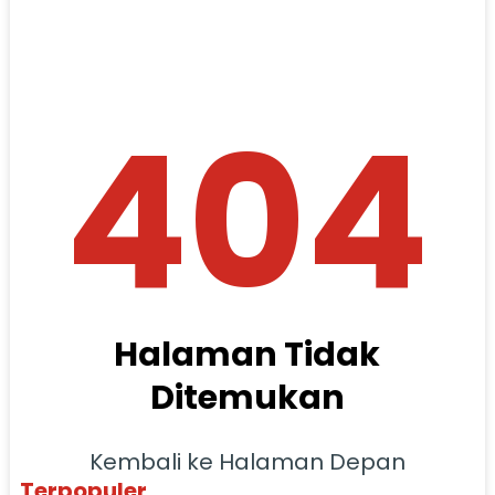
404
Halaman Tidak
Ditemukan
Kembali ke Halaman Depan
Terpopuler