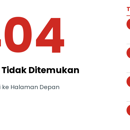
404
T
Tidak Ditemukan
i ke Halaman Depan