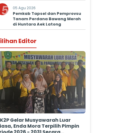
Kepastian Hukum
5
05 Agu 2026
Pemkab Tapsel dan Pemprovsu
Tanam Perdana Bawang Merah
di Huntara Aek Latong
ilihan Editor
K2P Gelar Musyawarah Luar
iasa, Enda Mora Terpilih Pimpin
riode 2026 - 2031 Secara