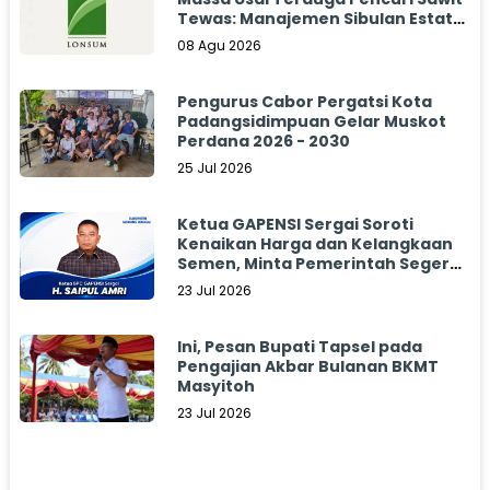
Tewas: Manajemen Sibulan Estate
Bungkam
08 Agu 2026
Pengurus Cabor Pergatsi Kota
Padangsidimpuan Gelar Muskot
Perdana 2026 - 2030
25 Jul 2026
Ketua GAPENSI Sergai Soroti
Kenaikan Harga dan Kelangkaan
Semen, Minta Pemerintah Segera
Bertindak
23 Jul 2026
Ini, Pesan Bupati Tapsel pada
Pengajian Akbar Bulanan BKMT
Masyitoh
23 Jul 2026