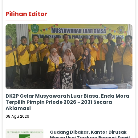
Pilihan Editor
DK2P Gelar Musyawarah Luar Biasa, Enda Mora
Terpilih Pimpin Priode 2026 - 2031 Secara
Aklamasi
08 Agu 2026
Gudang Dibakar, Kantor Dirusak
Massa Usai Terduga Pencuri Sawit