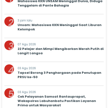
Mahasiswa KKN UNSAM Meninggal Dunia, Diduga
Tenggelam di Pante Bahagia
2
3 jam lalu
Unsam: Mahasiswa KKN Meninggal Saat Liburan
Kelompok
3
07 Agu 2026
22 Pelajar dan Mimpi Mengibarkan Merah Putih di
Langit Langsa
4
03 Agu 2026
Tapsel Borong 3 Penghargaan pada Penutupan
PRSU ke-50
5
03 Agu 2026
Cek Pelayanan Samsat Rantauprapat,
Wakapolres Labuhanbatu Pastikan Layanan
Prima untuk Masyarakat